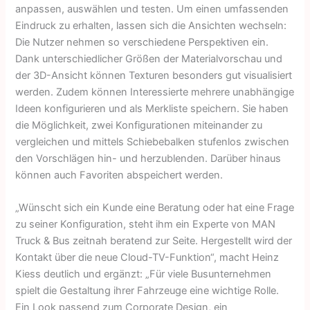
anpassen, auswählen und testen. Um einen umfassenden
Eindruck zu erhalten, lassen sich die Ansichten wechseln:
Die Nutzer nehmen so verschiedene Perspektiven ein.
Dank unterschiedlicher Größen der Materialvorschau und
der 3D-Ansicht können Texturen besonders gut visualisiert
werden. Zudem können Interessierte mehrere unabhängige
Ideen konfigurieren und als Merkliste speichern. Sie haben
die Möglichkeit, zwei Konfigurationen miteinander zu
vergleichen und mittels Schiebebalken stufenlos zwischen
den Vorschlägen hin- und herzublenden. Darüber hinaus
können auch Favoriten abspeichert werden.
„Wünscht sich ein Kunde eine Beratung oder hat eine Frage
zu seiner Konfiguration, steht ihm ein Experte von MAN
Truck & Bus zeitnah beratend zur Seite. Hergestellt wird der
Kontakt über die neue Cloud-TV-Funktion“, macht Heinz
Kiess deutlich und ergänzt: „Für viele Busunternehmen
spielt die Gestaltung ihrer Fahrzeuge eine wichtige Rolle.
Ein Look passend zum Corporate Design, ein