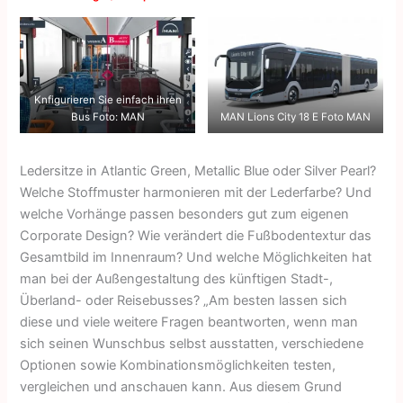
Knfigurieren Sie einfach ihren
Bus Foto: MAN
MAN Lions City 18 E Foto MAN
Ledersitze in Atlantic Green, Metallic Blue oder Silver Pearl?
Welche Stoffmuster harmonieren mit der Lederfarbe? Und
welche Vorhänge passen besonders gut zum eigenen
Corporate Design? Wie verändert die Fußbodentextur das
Gesamtbild im Innenraum? Und welche Möglichkeiten hat
man bei der Außengestaltung des künftigen Stadt-,
Überland- oder Reisebusses? „Am besten lassen sich
diese und viele weitere Fragen beantworten, wenn man
sich seinen Wunschbus selbst ausstatten, verschiedene
Optionen sowie Kombinationsmöglichkeiten testen,
vergleichen und anschauen kann. Aus diesem Grund