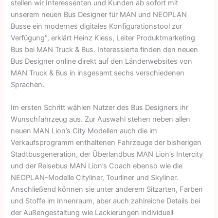
stellen wir Interessenten und Kunden ab sofort mit
unserem neuen Bus Designer für MAN und NEOPLAN
Busse ein modernes digitales Konfigurationstool zur
Verfügung“, erklärt Heinz Kiess, Leiter Produktmarketing
Bus bei MAN Truck & Bus. Interessierte finden den neuen
Bus Designer online direkt auf den Länderwebsites von
MAN Truck & Bus in insgesamt sechs verschiedenen
Sprachen.
Im ersten Schritt wählen Nutzer des Bus Designers ihr
Wunschfahrzeug aus. Zur Auswahl stehen neben allen
neuen MAN Lion’s City Modellen auch die im
Verkaufsprogramm enthaltenen Fahrzeuge der bisherigen
Stadtbusgeneration, der Überlandbus MAN Lion’s Intercity
und der Reisebus MAN Lion’s Coach ebenso wie die
NEOPLAN-Modelle Cityliner, Tourliner und Skyliner.
Anschließend können sie unter anderem Sitzarten, Farben
und Stoffe im Innenraum, aber auch zahlreiche Details bei
der Außengestaltung wie Lackierungen individuell