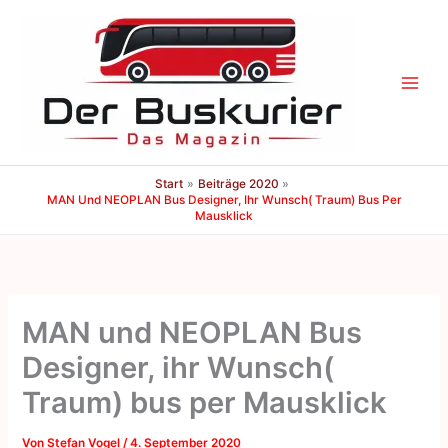
Zum
Inhalt
springen
Start
Beiträge 2020
MAN Und NEOPLAN Bus Designer, Ihr Wunsch( Traum) Bus Per
Mausklick
MAN und NEOPLAN Bus
Designer, ihr Wunsch(
Traum) bus per Mausklick
Von
Stefan Vogel
/
4. September 2020