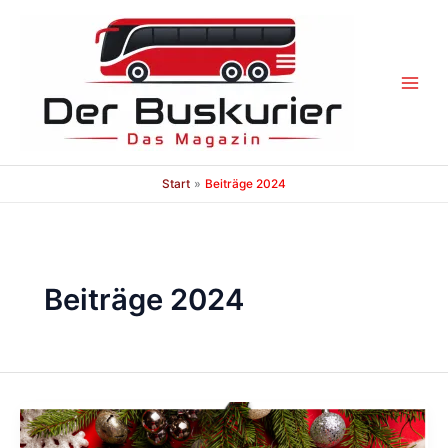
Zum
Inhalt
springen
Start
Beiträge 2024
Beiträge 2024