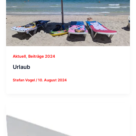
,
Aktuell
Beiträge 2024
Urlaub
Stefan Vogel
/
10. August 2024