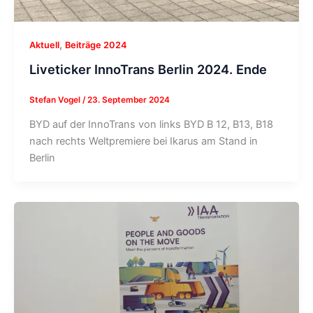
,
Aktuell
Beiträge 2024
Liveticker InnoTrans Berlin 2024. Ende
Stefan Vogel
/
23. September 2024
BYD auf der InnoTrans von links BYD B 12, B13, B18
nach rechts Weltpremiere bei Ikarus am Stand in
Berlin