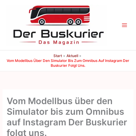
Zum
Inhalt
springen
Start
Aktuell
Vom Modellbus Über Den Simulator Bis Zum Omnibus Auf Instagram Der
Buskurier Folgt Uns.
Vom Modellbus über den
Simulator bis zum Omnibus
auf Instagram Der Buskurier
folgt uns.