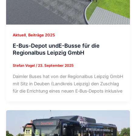
,
Aktuell
Beiträge 2025
E-Bus-Depot undE-Busse für die
Regionalbus Leipzig GmbH
Stefan Vogel
/
23. September 2025
Daimler Buses hat von der Regionalbus Leipzig GmbH
mit Sitz in Deuben (Landkreis Leipzig) den Zuschlag
für die Errichtung eines neuen E‑Bus‑Depots inklusive