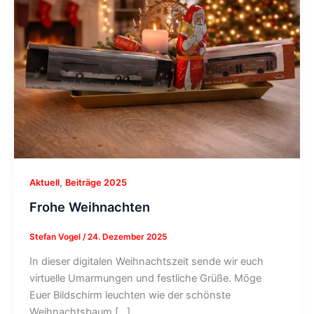
,
Aktuell
Beiträge 2025
Frohe Weihnachten
Stefan Vogel
/
24. Dezember 2025
In dieser digitalen Weihnachtszeit sende wir euch
virtuelle Umarmungen und festliche Grüße. Möge
Euer Bildschirm leuchten wie der schönste
Weihnachtsbaum […]