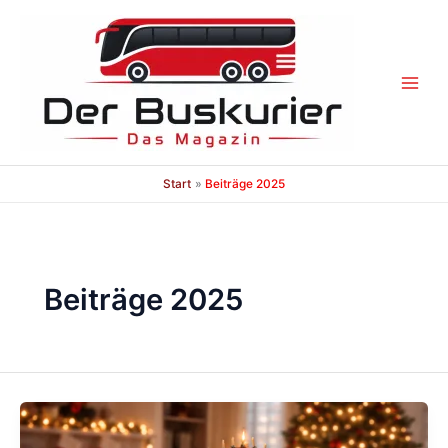
Zum
Inhalt
springen
Start
Beiträge 2025
Beiträge 2025