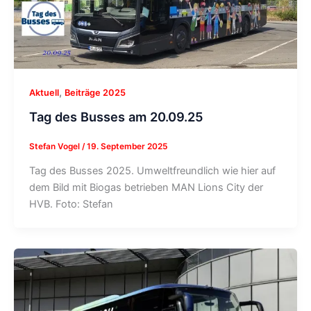
,
Aktuell
Beiträge 2025
Tag des Busses am 20.09.25
Stefan Vogel
/
19. September 2025
Tag des Busses 2025. Umweltfreundlich wie hier auf
dem Bild mit Biogas betrieben MAN Lions City der
HVB. Foto: Stefan