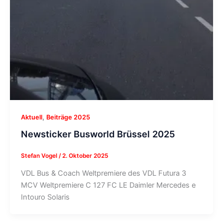
,
Aktuell
Beiträge 2025
Newsticker Busworld Brüssel 2025
Stefan Vogel
/
2. Oktober 2025
VDL Bus & Coach Weltpremiere des VDL Futura 3
MCV Weltpremiere C 127 FC LE Daimler Mercedes e
Intouro Solaris