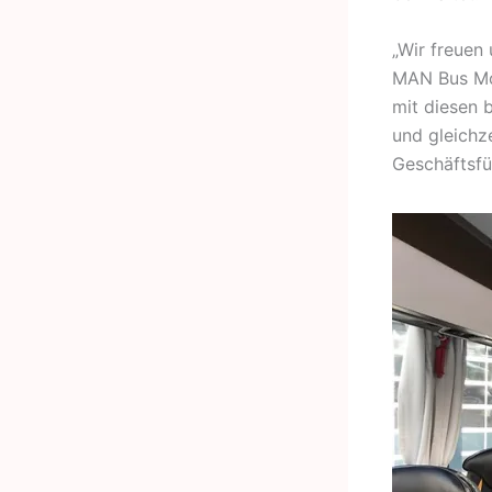
„Wir freuen
MAN Bus Mod
mit diesen 
und gleichz
Geschäftsf