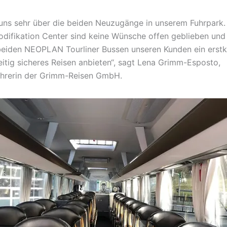
 uns sehr über die beiden Neuzugänge in unserem Fuhrpark
ifikation Center sind keine Wünsche offen geblieben und
beiden NEOPLAN Tourliner Bussen unseren Kunden ein erstk
eitig sicheres Reisen anbieten“, sagt Lena Grimm-Esposto,
ührerin der Grimm-Reisen GmbH.