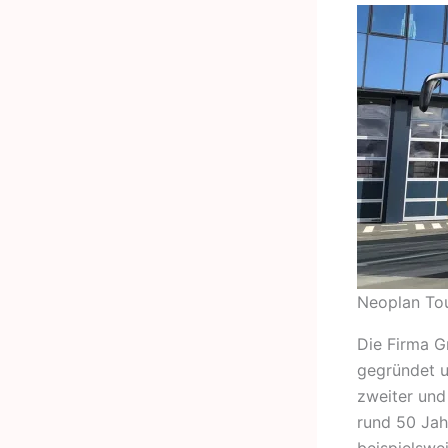
Neoplan Tou
Die Firma 
gegründet u
zweiter und
rund 50 Jah