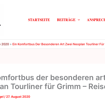
STARTSEITE
BEITRÄGE
ANSPREC
e 2020
Ein Komfortbus Der Besonderen Art Zwei Neoplan Tourliner Für
omfortbus der besonderen ar
an Tourliner für Grimm – Rei
gel
/
27. August 2020