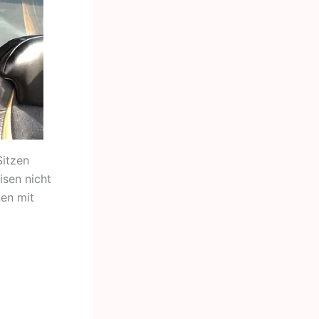
Sitzen
isen nicht
nen mit