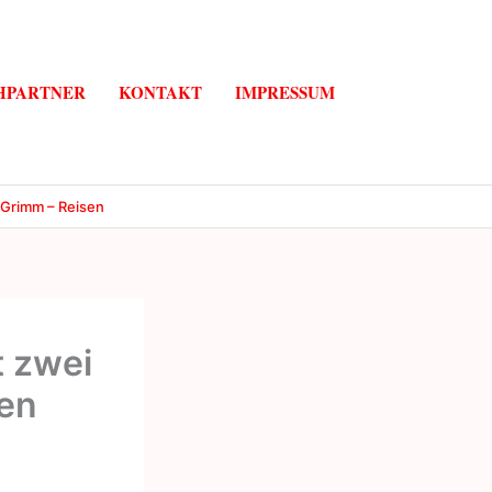
HPARTNER
KONTAKT
IMPRESSUM
 Grimm – Reisen
t zwei
sen