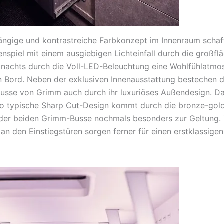
ngige und kontrastreiche Farbkonzept im Innenraum schaf
spiel mit einem ausgiebigen Lichteinfall durch die großfl
 nachts durch die Voll-LED-Beleuchtung eine Wohlfühlatmo
n Bord. Neben der exklusiven Innenausstattung bestechen d
se von Grimm auch durch ihr luxuriöses Außendesign. Da
 typische Sharp Cut-Design kommt durch die bronze-gol
der beiden Grimm-Busse nochmals besonders zur Geltung.
 an den Einstiegstüren sorgen ferner für einen erstklassig