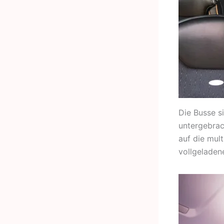
Die Busse s
untergebrac
auf die mul
vollgeladen