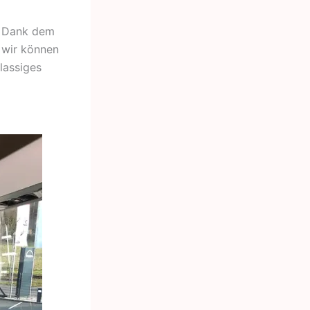
. Dank dem
 wir können
lassiges