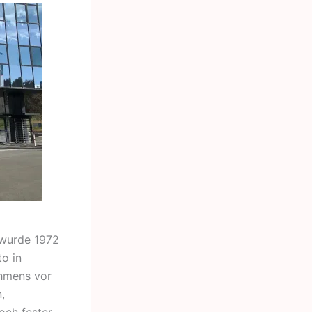
wurde 1972
o in
ehmens vor
,