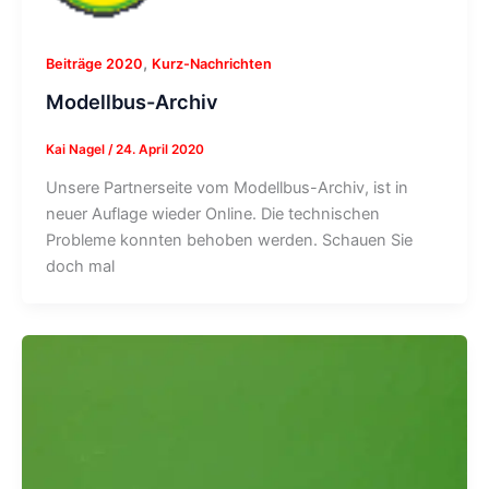
,
Beiträge 2020
Kurz-Nachrichten
Modellbus-Archiv
Kai Nagel
/
24. April 2020
Unsere Partnerseite vom Modellbus-Archiv, ist in
neuer Auflage wieder Online. Die technischen
Probleme konnten behoben werden. Schauen Sie
doch mal