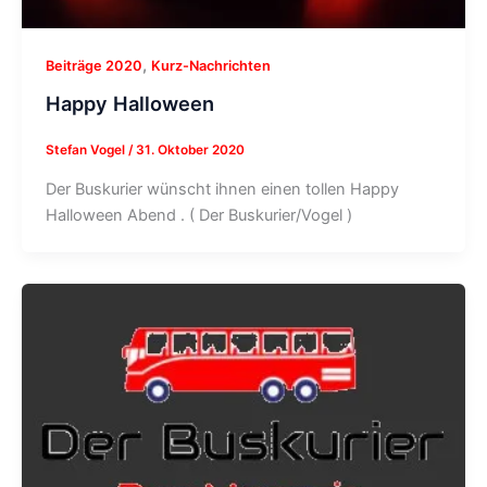
,
Beiträge 2020
Kurz-Nachrichten
Happy Halloween
Stefan Vogel
/
31. Oktober 2020
Der Buskurier wünscht ihnen einen tollen Happy
Halloween Abend . ( Der Buskurier/Vogel )