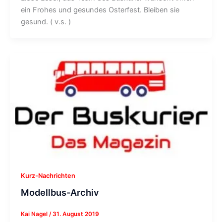
ein Frohes und gesundes Osterfest. Bleiben sie
gesund. ( v.s. )
Kurz-Nachrichten
Modellbus-Archiv
Kai Nagel
/
31. August 2019