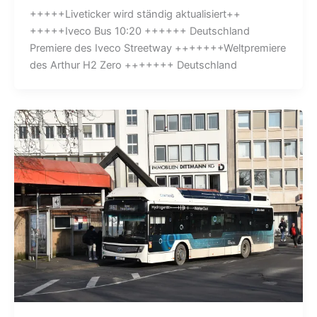
+++++Liveticker wird ständig aktualisiert++
+++++Iveco Bus 10:20 ++++++ Deutschland
Premiere des Iveco Streetway +++++++Weltpremiere
des Arthur H2 Zero +++++++ Deutschland