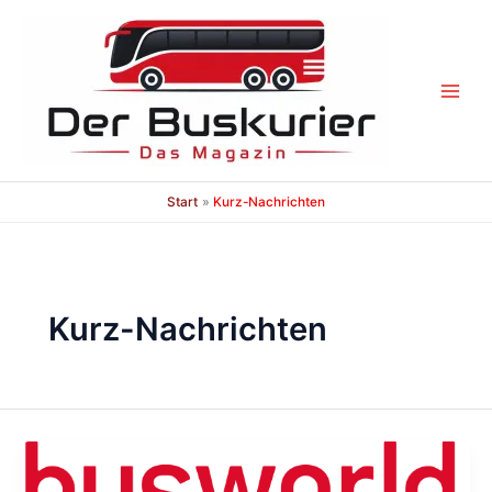
Zum
Inhalt
springen
Start
Kurz-Nachrichten
Kurz-Nachrichten