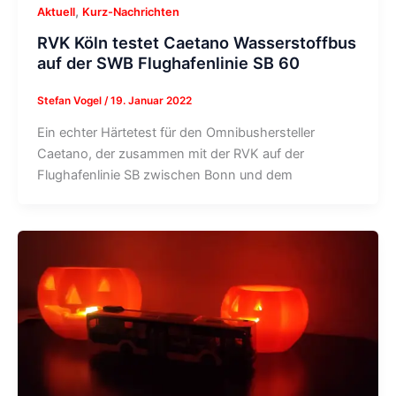
,
Aktuell
Kurz-Nachrichten
RVK Köln testet Caetano Wasserstoffbus
auf der SWB Flughafenlinie SB 60
Stefan Vogel
/
19. Januar 2022
Ein echter Härtetest für den Omnibushersteller
Caetano, der zusammen mit der RVK auf der
Flughafenlinie SB zwischen Bonn und dem