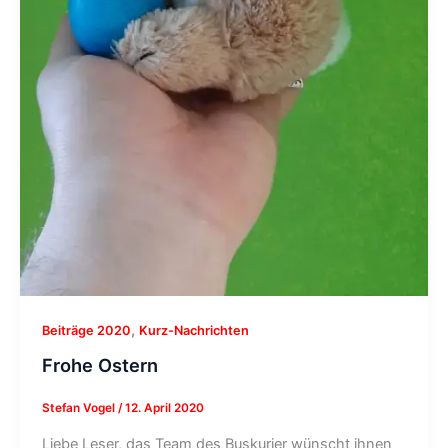
,
Beiträge 2020
Kurz-Nachrichten
Frohe Ostern
Stefan Vogel
/
12. April 2020
Liebe Leser, das Team des Buskurier wünscht ihnen