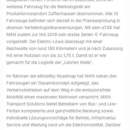
weiteres Fahrzeug für die Werkslogistik am
Produktionsstandort Zuffenhausen übernommen. Alle 10
Fahrzeuge befinden sich derzeit in der Praxiserprobung in
diversen Verteilerlogistikanwendungen. Mit dem eTGE hat
MAN zudem zur IAA 2018 sein erstes Serien-E-Fahrzeug
vorgestellt. Der Elektro-Löwe überzeugt mit einer
Reichweite von rund 160 Kilometern und je nach Zulassung
mit einer Nutzlast von bis zu 1,75 t. Damit ist er wie
gemacht für die Logistik der „Letzten Meile“.
Im Rahmen der eMobility-Roadmap hat MAN neben den
Fahrzeugen ein Gesamtkonzept aufgelegt, das
Verkehrsbetrieben auf dem Weg in die emissionsfreie
Mobilität einen maximalen Mehrwert verspricht: MAN
Transport Solutions bietet Betreibern von Bus- und Lkw-
Flotten kompetente und ganzheitliche Beratung sowie
individuelle Lösungsvorschläge für Betrieb, Infrastruktur,
Service und Wartung rund um die Elektromobilität. Darüber