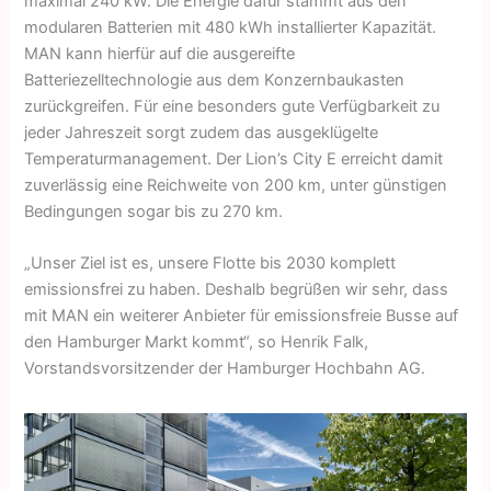
maximal 240 kW. Die Energie dafür stammt aus den
modularen Batterien mit 480 kWh installierter Kapazität.
MAN kann hierfür auf die ausgereifte
Batteriezelltechnologie aus dem Konzernbaukasten
zurückgreifen. Für eine besonders gute Verfügbarkeit zu
jeder Jahreszeit sorgt zudem das ausgeklügelte
Temperaturmanagement. Der Lion’s City E erreicht damit
zuverlässig eine Reichweite von 200 km, unter günstigen
Bedingungen sogar bis zu 270 km.
„Unser Ziel ist es, unsere Flotte bis 2030 komplett
emissionsfrei zu haben. Deshalb begrüßen wir sehr, dass
mit MAN ein weiterer Anbieter für emissionsfreie Busse auf
den Hamburger Markt kommt“, so Henrik Falk,
Vorstandsvorsitzender der Hamburger Hochbahn AG.