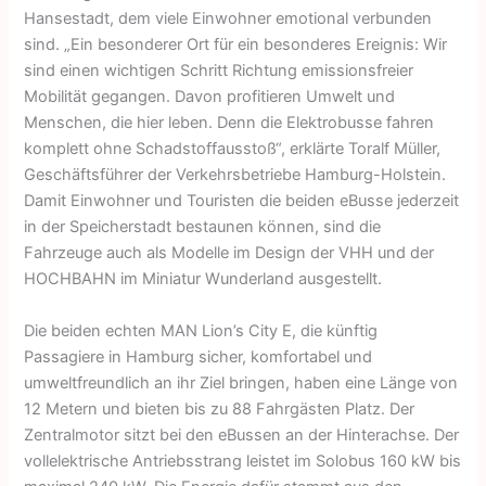
Hansestadt, dem viele Einwohner emotional verbunden
sind. „Ein besonderer Ort für ein besonderes Ereignis: Wir
sind einen wichtigen Schritt Richtung emissionsfreier
Mobilität gegangen. Davon profitieren Umwelt und
Menschen, die hier leben. Denn die Elektrobusse fahren
komplett ohne Schadstoffausstoß“, erklärte Toralf Müller,
Geschäftsführer der Verkehrsbetriebe Hamburg-Holstein.
Damit Einwohner und Touristen die beiden eBusse jederzeit
in der Speicherstadt bestaunen können, sind die
Fahrzeuge auch als Modelle im Design der VHH und der
HOCHBAHN im Miniatur Wunderland ausgestellt.
Die beiden echten MAN Lion’s City E, die künftig
Passagiere in Hamburg sicher, komfortabel und
umweltfreundlich an ihr Ziel bringen, haben eine Länge von
12 Metern und bieten bis zu 88 Fahrgästen Platz. Der
Zentralmotor sitzt bei den eBussen an der Hinterachse. Der
vollelektrische Antriebsstrang leistet im Solobus 160 kW bis