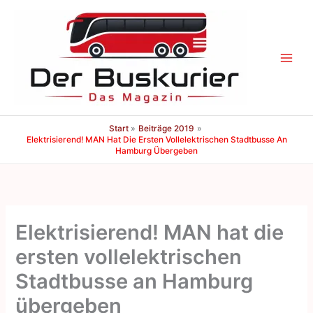
Zum
Inhalt
springen
Start
Beiträge 2019
Elektrisierend! MAN Hat Die Ersten Vollelektrischen Stadtbusse An
Hamburg Übergeben
Elektrisierend! MAN hat die
ersten vollelektrischen
Stadtbusse an Hamburg
übergeben