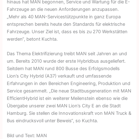
hinaus hat MAN begonnen, Service und Wartung für die E-
Fahrzeuge an die neuen Anforderungen anzupassen.
„Mehr als 40 MAN-Servicestützpunkte in ganz Europa
entsprechen bereits heute den Standards für elektrische
Fahrzeuge. Unser Ziel ist, dass es bis zu 270 Werkstätten
werden“, betont Kuchta.
Das Thema Elektrifizierung treibt MAN seit Jahren an und
um. Bereits 2010 wurde der erste Hybridbus ausgeliefert.
Seitdem hat MAN rund 800 Busse des Erfolgsmodells
Lion’s City Hybrid (A37) verkauft und umfassende
Erfahrungen in den Bereichen Engineering, Produktion und
Service gesammelt. „Die neue Stadtbusgeneration mit MAN
EfficientHybrid ist ein weiterer Meilenstein ebenso wie die
Übergabe unserer zwei MAN Lion’s City E an die Stadt
Hamburg. Sie stellen die Innovationskraft von MAN Truck &
Bus eindrucksvoll unter Beweis“, so Kuchta.
Bild und Text: MAN