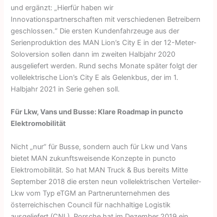
und ergänzt: „Hierfür haben wir
Innovationspartnerschaften mit verschiedenen Betreibern
geschlossen.“ Die ersten Kundenfahrzeuge aus der
Serienproduktion des MAN Lion’s City E in der 12-Meter-
Soloversion sollen dann im zweiten Halbjahr 2020
ausgeliefert werden. Rund sechs Monate später folgt der
vollelektrische Lion’s City E als Gelenkbus, der im 1.
Halbjahr 2021 in Serie gehen soll.
Für Lkw, Vans und Busse: Klare Roadmap in puncto
Elektromobilität
Nicht „nur“ für Busse, sondern auch für Lkw und Vans
bietet MAN zukunftsweisende Konzepte in puncto
Elektromobilität. So hat MAN Truck & Bus bereits Mitte
September 2018 die ersten neun vollelektrischen Verteiler-
Lkw vom Typ eTGM an Partnerunternehmen des
österreichischen Council für nachhaltige Logistik
ausgeliefert (CNL). Porsche hat im Dezember 2019 ein