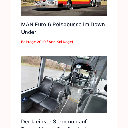
MAN Euro 6 Reisebusse im Down
Under
Beiträge 2019
/ Von
Kai Nagel
Der kleinste Stern nun auf