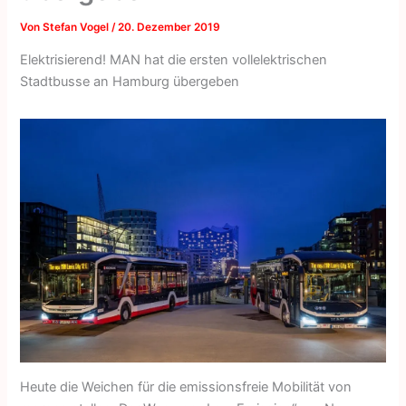
Von
Stefan Vogel
/
20. Dezember 2019
Elektrisierend! MAN hat die ersten vollelektrischen
Stadtbusse an Hamburg übergeben
Heute die Weichen für die emissionsfreie Mobilität von