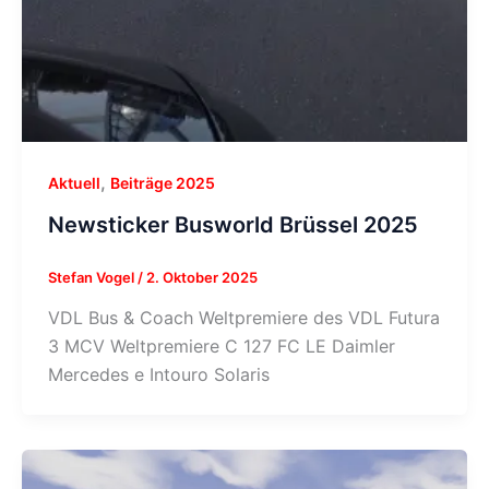
,
Aktuell
Beiträge 2025
Newsticker Busworld Brüssel 2025
Stefan Vogel
/
2. Oktober 2025
VDL Bus & Coach Weltpremiere des VDL Futura
3 MCV Weltpremiere C 127 FC LE Daimler
Mercedes e Intouro Solaris