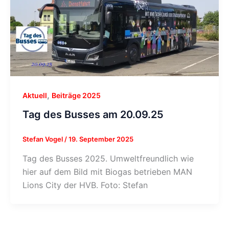
,
Aktuell
Beiträge 2025
Tag des Busses am 20.09.25
Stefan Vogel
/
19. September 2025
Tag des Busses 2025. Umweltfreundlich wie
hier auf dem Bild mit Biogas betrieben MAN
Lions City der HVB. Foto: Stefan