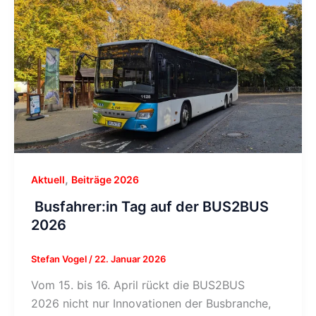
,
Aktuell
Beiträge 2026
Busfahrer:in Tag auf der BUS2BUS
2026
Stefan Vogel
/
22. Januar 2026
Vom 15. bis 16. April rückt die BUS2BUS
2026 nicht nur Innovationen der Busbranche,