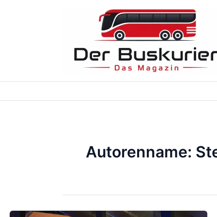
Zum
Inhalt
springen
Autorenname: Ste