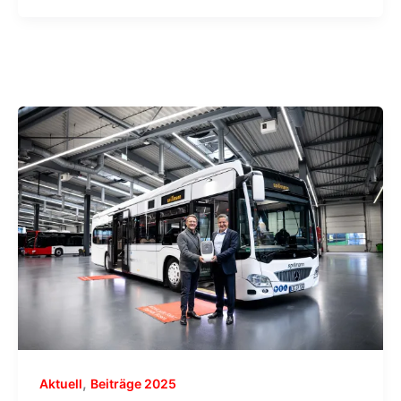
,
Aktuell
Beiträge 2025