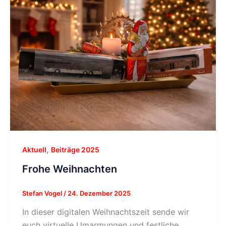
,
Aktuell
Beiträge 2025
Frohe Weihnachten
Stefan Vogel
/
24. Dezember 2025
In dieser digitalen Weihnachtszeit sende wir
euch virtuelle Umarmungen und festliche