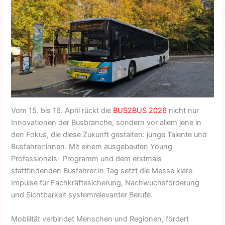
Vom 15. bis 16. April rückt die
BUS2BUS 2026
nicht nur
Innovationen der Busbranche, sondern vor allem jene in
den Fokus, die diese Zukunft gestalten: junge Talente und
Busfahrer:innen. Mit einem ausgebauten Young
Professionals- Programm und dem erstmals
stattfindenden Busfahrer:in Tag setzt die Messe klare
Impulse für Fachkräftesicherung, Nachwuchsförderung
und Sichtbarkeit systemrelevanter Berufe.
Mobilität verbindet Menschen und Regionen, fördert