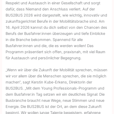
Respekt und Austausch in einer Gesellschaft und sorgt
dafür, dass Niemand den Anschluss verliert. Auf der
BUS2BUS 2026 wird dargestellt, wie wichtig, innovativ und
zukunftsgerichtet Berufe in der Mobilitätsbrache sind. Am
16. April 2026 kannst du dich selbst von den Chancen des
Berufs der Busfahrer:innen überzeugen und tiefe Einblicke
in die Branche bekommen. Spannend für alle
Busfahrer:innen und die, die es werden wollen! Das
Programm präsentiert sich offen, praxisnah, mit viel Raum
für Austausch und persönlicher Begegnung.
„Wenn wir über die Zukunft der Mobilität sprechen, müssen
wir vor allem über die Menschen sprechen, die sie möglich
machen“, sagt Kerstin Kube-Erkens, Direktorin der
BUS2BUS. „Mit dem Young Professionals-Programm und
dem Busfahrer:in Tag setzen wir ein deutliches Signal: Die
Busbranche braucht neue Wege, neue Stimmen und neue
Energie. Die BUS2BUS ist der Ort, an dem diese Zukunft
beginnt. Wir wollen junge Talente begeistern, erfahrene