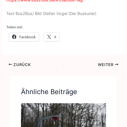
https://www.bus2bus.berlin/de/bus-tag
Text Bus2Bus/ Bild Stefan Vogel (Der Buskurier)
Teilen mit:
Facebook
X
ZURÜCK
WEITER
Ähnliche Beiträge