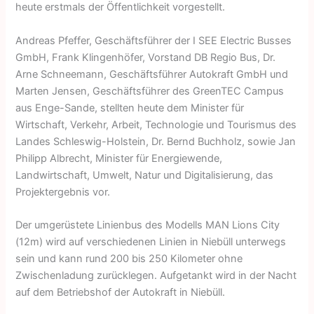
heute erstmals der Öffentlichkeit vorgestellt.
Andreas Pfeffer, Geschäftsführer der I SEE Electric Busses
GmbH, Frank Klingenhöfer, Vorstand DB Regio Bus, Dr.
Arne Schneemann, Geschäftsführer Autokraft GmbH und
Marten Jensen, Geschäftsführer des GreenTEC Campus
aus Enge-Sande, stellten heute dem Minister für
Wirtschaft, Verkehr, Arbeit, Technologie und Tourismus des
Landes Schleswig-Holstein, Dr. Bernd Buchholz, sowie Jan
Philipp Albrecht, Minister für Energiewende,
Landwirtschaft, Umwelt, Natur und Digitalisierung, das
Projektergebnis vor.
Der umgerüstete Linienbus des Modells MAN Lions City
(12m) wird auf verschiedenen Linien in Niebüll unterwegs
sein und kann rund 200 bis 250 Kilometer ohne
Zwischenladung zurücklegen. Aufgetankt wird in der Nacht
auf dem Betriebshof der Autokraft in Niebüll.