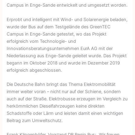
Campus in Enge-Sande entwickelt und umgesetzt worden.
Erprobt und intelligent mit Wind- und Solarenergie beladen,
wurde der Bus auf dem Testgelände des GreenTEC
Campus in Enge-Sande getestet, wo das Projekt
erfolgreich vom Technologie- und
Innovationsberatungsunternehmen EurA AG mit der
Niederlassung aus Enge-Sande geleitet wurde. Das Projekt
begann im Oktober 2018 und wurde im Dezember 2019
erfolgreich abgeschlossen.
Die Deutsche Bahn bringt das Thema Elektromobilität
immer weiter voran – nicht nur auf der Schiene, sondern
auch auf der Straße. Elektrobusse erzeugen im Vergleich zu
herkömmlichen Dieselfahrzeugen keine direkten
Schadstoffe oder Lärm und leisten damit einen wichtigen
Beitrag zum Umweltschutz.
Frank Klingenhöfer, Vorstand DB Regio Bus: „Wir freuen