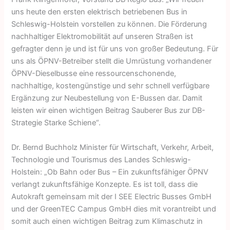
uns heute den ersten elektrisch betriebenen Bus in
Schleswig-Holstein vorstellen zu können. Die Förderung
nachhaltiger Elektromobilität auf unseren Straßen ist
gefragter denn je und ist für uns von großer Bedeutung. Für
uns als ÖPNV-Betreiber stellt die Umrüstung vorhandener
ÖPNV-Dieselbusse eine ressourcenschonende,
nachhaltige, kostengünstige und sehr schnell verfügbare
Ergänzung zur Neubestellung von E-Bussen dar. Damit
leisten wir einen wichtigen Beitrag Sauberer Bus zur DB-
Strategie Starke Schiene“.
Dr. Bernd Buchholz Minister für Wirtschaft, Verkehr, Arbeit,
Technologie und Tourismus des Landes Schleswig-
Holstein: „Ob Bahn oder Bus – Ein zukunftsfähiger ÖPNV
verlangt zukunftsfähige Konzepte. Es ist toll, dass die
Autokraft gemeinsam mit der I SEE Electric Busses GmbH
und der GreenTEC Campus GmbH dies mit vorantreibt und
somit auch einen wichtigen Beitrag zum Klimaschutz in