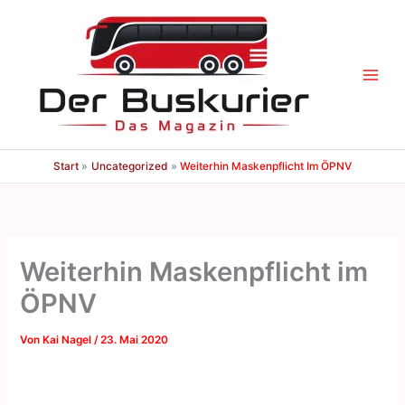
Zum
Inhalt
springen
Start
Uncategorized
Weiterhin Maskenpflicht Im ÖPNV
Weiterhin Maskenpflicht im
ÖPNV
Von
Kai Nagel
/
23. Mai 2020