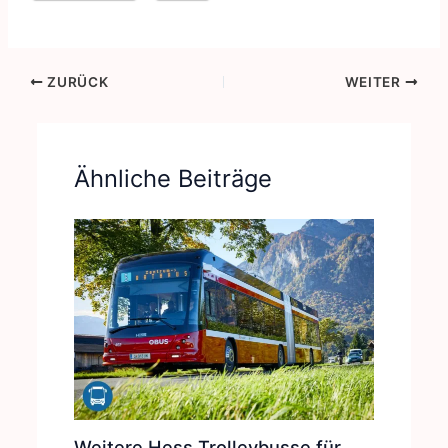
ZURÜCK
WEITER
Ähnliche Beiträge
Weitere Hess Trolleybusse für