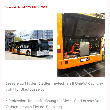
Von
Kai Nagel
/
25. März 2019
Bessere Luft in den Städten: in-tech stellt Umrüstlösung e-
troFit für Stadtbusse vor
• Professionelle Umrüstlösung für Diesel-Stadtbusse: Vom
Verbrenner zum Elektro-Fahrzeug