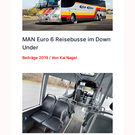
MAN Euro 6 Reisebusse im Down
Under
Beiträge 2019
/ Von
Kai Nagel