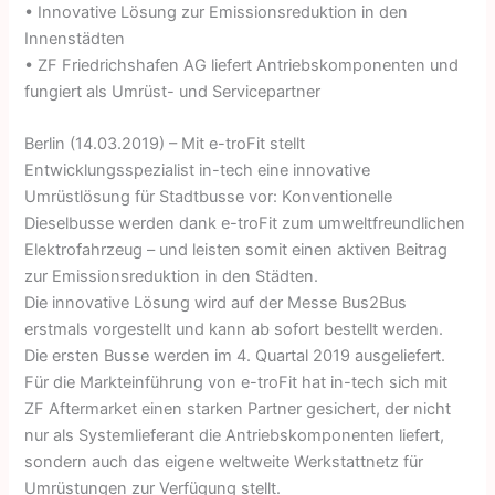
• Innovative Lösung zur Emissionsreduktion in den
Innenstädten
• ZF Friedrichshafen AG liefert Antriebskomponenten und
fungiert als Umrüst- und Servicepartner
Berlin (14.03.2019) – Mit e-troFit stellt
Entwicklungsspezialist in-tech eine innovative
Umrüstlösung für Stadtbusse vor: Konventionelle
Dieselbusse werden dank e-troFit zum umweltfreundlichen
Elektrofahrzeug – und leisten somit einen aktiven Beitrag
zur Emissionsreduktion in den Städten.
Die innovative Lösung wird auf der Messe Bus2Bus
erstmals vorgestellt und kann ab sofort bestellt werden.
Die ersten Busse werden im 4. Quartal 2019 ausgeliefert.
Für die Markteinführung von e-troFit hat in-tech sich mit
ZF Aftermarket einen starken Partner gesichert, der nicht
nur als Systemlieferant die Antriebskomponenten liefert,
sondern auch das eigene weltweite Werkstattnetz für
Umrüstungen zur Verfügung stellt.