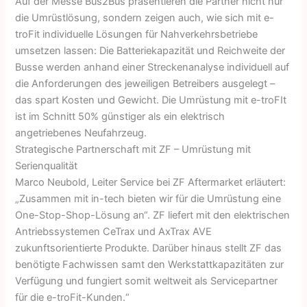
Auf der Messe Bus2Bus präsentieren die Partner nicht nur
die Umrüstlösung, sondern zeigen auch, wie sich mit e-
troFit individuelle Lösungen für Nahverkehrsbetriebe
umsetzen lassen: Die Batteriekapazität und Reichweite der
Busse werden anhand einer Streckenanalyse individuell auf
die Anforderungen des jeweiligen Betreibers ausgelegt –
das spart Kosten und Gewicht. Die Umrüstung mit e-troFIt
ist im Schnitt 50% günstiger als ein elektrisch
angetriebenes Neufahrzeug.
Strategische Partnerschaft mit ZF – Umrüstung mit
Serienqualität
Marco Neubold, Leiter Service bei ZF Aftermarket erläutert:
„Zusammen mit in-tech bieten wir für die Umrüstung eine
One-Stop-Shop-Lösung an“. ZF liefert mit den elektrischen
Antriebssystemen CeTrax und AxTrax AVE
zukunftsorientierte Produkte. Darüber hinaus stellt ZF das
benötigte Fachwissen samt den Werkstattkapazitäten zur
Verfügung und fungiert somit weltweit als Servicepartner
für die e-troFit-Kunden.“