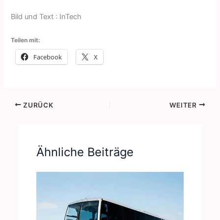
Bild und Text : InTech
Teilen mit:
Facebook
X
ZURÜCK
WEITER
Ähnliche Beiträge