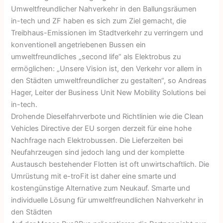
Umweltfreundlicher Nahverkehr in den Ballungsräumen
in-tech und ZF haben es sich zum Ziel gemacht, die
Treibhaus-Emissionen im Stadtverkehr zu verringern und
konventionell angetriebenen Bussen ein
umweltfreundliches „second life“ als Elektrobus zu
ermöglichen: „Unsere Vision ist, den Verkehr vor allem in
den Städten umweltfreundlicher zu gestalten“, so Andreas
Hager, Leiter der Business Unit New Mobility Solutions bei
in-tech.
Drohende Dieselfahrverbote und Richtlinien wie die Clean
Vehicles Directive der EU sorgen derzeit für eine hohe
Nachfrage nach Elektrobussen. Die Lieferzeiten bei
Neufahrzeugen sind jedoch lang und der komplette
Austausch bestehender Flotten ist oft unwirtschaftlich. Die
Umrüstung mit e-troFit ist daher eine smarte und
kostengünstige Alternative zum Neukauf. Smarte und
individuelle Lösung für umweltfreundlichen Nahverkehr in
den Städten