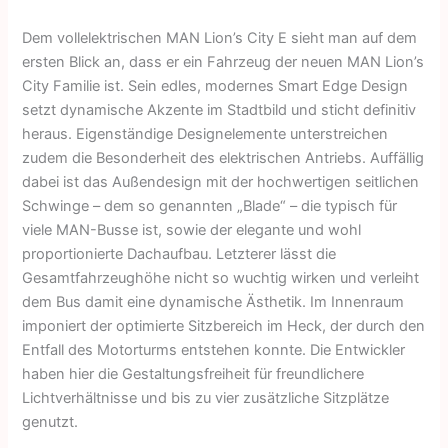
Dem vollelektrischen MAN Lion’s City E sieht man auf dem
ersten Blick an, dass er ein Fahrzeug der neuen MAN Lion’s
City Familie ist. Sein edles, modernes Smart Edge Design
setzt dynamische Akzente im Stadtbild und sticht definitiv
heraus. Eigenständige Designelemente unterstreichen
zudem die Besonderheit des elektrischen Antriebs. Auffällig
dabei ist das Außendesign mit der hochwertigen seitlichen
Schwinge – dem so genannten „Blade“ – die typisch für
viele MAN-Busse ist, sowie der elegante und wohl
proportionierte Dachaufbau. Letzterer lässt die
Gesamtfahrzeughöhe nicht so wuchtig wirken und verleiht
dem Bus damit eine dynamische Ästhetik. Im Innenraum
imponiert der optimierte Sitzbereich im Heck, der durch den
Entfall des Motorturms entstehen konnte. Die Entwickler
haben hier die Gestaltungsfreiheit für freundlichere
Lichtverhältnisse und bis zu vier zusätzliche Sitzplätze
genutzt.