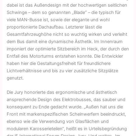
dabei ist das Außendesign mit der hochwertigen seitlichen
Schwinge – dem so genannten „Blade“ – die typisch für
viele MAN-Busse ist, sowie der elegante und wohl
proportionierte Dachaufbau. Letzterer lässt die
Gesamtfahrzeughöhe nicht so wuchtig wirken und verleiht
dem Bus damit eine dynamische Ästhetik. Im Innenraum
imponiert der optimierte Sitzbereich im Heck, der durch den
Entfall des Motorturms entstehen konnte. Die Entwickler
haben hier die Gestaltungsfreiheit für freundlichere
Lichtverhältnisse und bis zu vier zusätzliche Sitzplätze
genutzt.
Die Jury honorierte das ergonomische und ästhetisch
ansprechende Design des Elektrobusses, das sauber und
konsequent zu Ende gedacht wurde. „Außen hat uns die
Front mit markenspezifischen Scheinwerfern beeindruckt,
ebenso wie die Verwendung von Glasflächen und
modularen Karosserieteilen“, heißt es in Urteilsbegründung