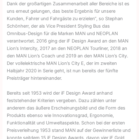
Dank der großartigen Zusammenarbeit aller Bereiche ist es
uns erneut gelungen, das beste Ergebnis für unsere
Kunden, Fahrer und Fahrgäste zu erzielen“, so Stephan
Schönherr, der als Vice President Styling Bus das
Omnibus-Design für die Marken MAN und NEOPLAN
verantwortet. 2016 ging der iF Design Award an den MAN
Lion’s Intercity, 2017 an den NEOPLAN Tourliner, 2018 an
den MAN Lion’s Coach und 2019 an den MAN Lion’s City.
Der vollelektrische MAN Lion’s City E, der im zweiten
Halbjahr 2020 in Serie geht, ist nun bereits der fünfte
Preisträger hintereinander.
Bereits seit 1953 wird der iF Design Award anhand
feststehender Kriterien vergeben. Dazu zählen unter
anderem das äußere Erscheinungsbild und die Form des
Produkts ebenso wie Innovationsgrad, Ergonomie,
Funktionalität und Umweltaspekte. Schon bei der ersten
Preisverleihung 1953 stand MAN auf der Gewinnerliste und
konnte seitdem 15 iF Design Awards, davon vier iF Gold