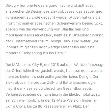
Die Jury honorierte das ergonomische und ästhetisch
ansprechende Design des Elektrobusses, das sauber und
konsequent zu Ende gedacht wurde. „Außen hat uns die
Front mit markenspezifischen Scheinwerfern beeindruckt,
ebenso wie die Verwendung von Glasflächen und
modularen Karosserieteilen“, heißt es in Urteilsbegründung
der iF International Forum Design-Jury. Und weiter: „Im
Innenraum glänzen hochwertige Materialien und eine
moderne Farbgebung bis ins Detail.“
Der MAN Lion’s City E, der 2018 auf der IAA Nutzfahrzeuge
der Öffentlichkeit vorgestellt werde, hat aber noch weitaus
mehr zu bieten als sein außergewöhnliches Design. Der
Elektrobus mit erprobter Zell- und Batterietechnologie
macht dank seines durchdachten Gesamtkonzepts
Verkehrsbetrieben den Einstieg in die Elektromobilität so
einfach wie möglich. In der 12-Meter-Version finden im
Lion’s City E bis zu 88 Passagiere einen Platz. Der