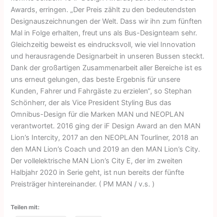
Awards, erringen. „Der Preis zählt zu den bedeutendsten
Designauszeichnungen der Welt. Dass wir ihn zum fünften
Mal in Folge erhalten, freut uns als Bus-Designteam sehr.
Gleichzeitig beweist es eindrucksvoll, wie viel Innovation
und herausragende Designarbeit in unseren Bussen steckt.
Dank der großartigen Zusammenarbeit aller Bereiche ist es
uns erneut gelungen, das beste Ergebnis für unsere
Kunden, Fahrer und Fahrgäste zu erzielen“, so Stephan
Schönherr, der als Vice President Styling Bus das
Omnibus-Design für die Marken MAN und NEOPLAN
verantwortet. 2016 ging der iF Design Award an den MAN
Lion’s Intercity, 2017 an den NEOPLAN Tourliner, 2018 an
den MAN Lion’s Coach und 2019 an den MAN Lion’s City.
Der vollelektrische MAN Lion’s City E, der im zweiten
Halbjahr 2020 in Serie geht, ist nun bereits der fünfte
Preisträger hintereinander. ( PM MAN / v.s. )
Teilen mit: