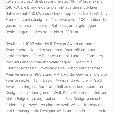
vollelektrische Antriebsstrang leistet 160 kW bis maximal
240 kW. Die Energie dafür stammt aus den modularen
Batterien mit 480 kWh installierter Kapazität. Der Lion’s City
E erreicht zuverlässig eine Reichweite von 200 km über die
gesamte Lebensdauer der Batterien, unter günstigen
Bedingungen sind es sogar bis zu 270 km.
Bereits seit 1953 wird der iF Design Award anhand
feststehender Kriterien vergeben. Dazu zählen unter
anderem das äußere Erscheinungsbild und die Form des
Produkts ebenso wie Innovationsgrad, Ergonomie,
Funktionalität und Umweltaspekte. Schon bei der ersten
Preisverleihung 1953 stand MAN auf der Gewinnerliste und
konnte seitdem 15 iF Design Awards, davon vier iF Gold
Awards, erringen. „Der Preis zählt zu den bedeutendsten
Designauszeichnungen der Welt. Dass wir ihn zum fünften
Mal in Folge erhalten, freut uns als Bus-Designteam sehr.
Gleichzeitig beweist es eindrucksvoll, wie viel Innovation
und herausragende Designarbeit in unseren Bussen steckt.