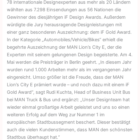
78 internationale Designexperten aus mehr als 20 Ländern
wählten aus 7.298 Einsendungen aus 56 Nationen die
Gewinner des diesjährigen iF Design Awards. Außerdem
würdigte die Jury herausragende Designleistungen mit
einer ganz besonderen Auszeichnung: dem iF Gold Award.
In der Kategorie „Automobiles/Vehicle/Bikes“ erhielt die
begehrte Auszeichnung der MAN Lion’s City E, der die
Experten mit seinem gelungenen Design begeisterte. Am 4.
Mai werden die Preisträger in Berlin geehrt. „In diesem Jahr
wurden rund 1.000 Arbeiten mehr als im vergangenen Jahr
eingereicht. Umso größer ist die Freude, dass der MAN
Lion’s City E prämiert wurde – und noch dazu mit einem iF
Gold Award“, sagt Rudi Kuchta, Head of Business Unit Bus
bei MAN Truck & Bus und ergänzt: „Unser Designteam hat
wieder einmal großartige Arbeit geleistet und uns so einen
weiteren Erfolg auf dem Weg zur Nummer 1 im
europäischen Stadtbussegment beschert. Dieser bestätigt
auch die vielen Kundenstimmen, dass MAN den schönsten
Stadtbus überhaupt hat.“