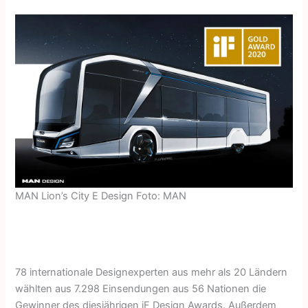
MAN Lion’s City E Design Foto: MAN
78 internationale Designexperten aus mehr als 20 Ländern
wählten aus 7.298 Einsendungen aus 56 Nationen die
Gewinner des diesjährigen iF Design Awards. Außerdem