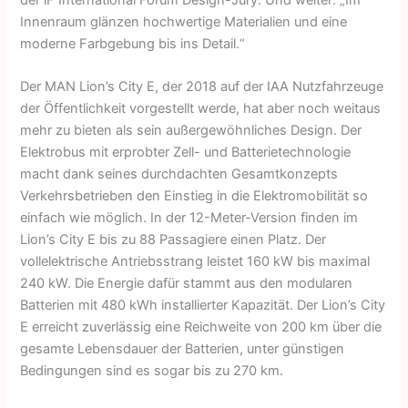
der iF International Forum Design-Jury. Und weiter: „Im
Innenraum glänzen hochwertige Materialien und eine
moderne Farbgebung bis ins Detail.“
Der MAN Lion’s City E, der 2018 auf der IAA Nutzfahrzeuge
der Öffentlichkeit vorgestellt werde, hat aber noch weitaus
mehr zu bieten als sein außergewöhnliches Design. Der
Elektrobus mit erprobter Zell- und Batterietechnologie
macht dank seines durchdachten Gesamtkonzepts
Verkehrsbetrieben den Einstieg in die Elektromobilität so
einfach wie möglich. In der 12-Meter-Version finden im
Lion’s City E bis zu 88 Passagiere einen Platz. Der
vollelektrische Antriebsstrang leistet 160 kW bis maximal
240 kW. Die Energie dafür stammt aus den modularen
Batterien mit 480 kWh installierter Kapazität. Der Lion’s City
E erreicht zuverlässig eine Reichweite von 200 km über die
gesamte Lebensdauer der Batterien, unter günstigen
Bedingungen sind es sogar bis zu 270 km.