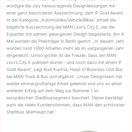
würdigte die Jury herausragende Designleistungen mit
einer ganz besonderen Auszeichnung: dem iF Gold Award.
In der Kategorie „Automobiles/Vehicle/Bikes“ erhielt die
begehrte Auszeichnung der MAN Lion’s City E, der die
Experten mit seinem gelungenen Design begeisterte. Am 4.
Mai werden die Preisträger in Berlin geehrt. „In diesem Jahr
wurden rund 1.000 Arbeiten mehr als im vergangenen Jahr
eingereicht. Umso größer ist die Freude, dass der MAN
Lion’s City E prämiert wurde – und noch dazu mit einem iF
Gold Award“, sagt Rudi Kuchta, Head of Business Unit Bus
bei MAN Truck & Bus und ergänzt: „Unser Designteam hat
wieder einmal großartige Arbeit geleistet und uns so einen
weiteren Erfolg auf dem Weg zur Nummer 1 im
europäischen Stadtbussegment beschert. Dieser bestätigt
auch die vielen Kundenstimmen, dass MAN den schönsten
Stadtbus überhaupt hat.“