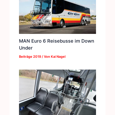
MAN Euro 6 Reisebusse im Down
Under
Beiträge 2019
/ Von
Kai Nagel