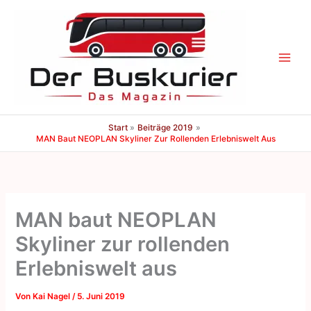
Zum
Inhalt
springen
Start
Beiträge 2019
MAN Baut NEOPLAN Skyliner Zur Rollenden Erlebniswelt Aus
MAN baut NEOPLAN
Skyliner zur rollenden
Erlebniswelt aus
Von
Kai Nagel
/
5. Juni 2019