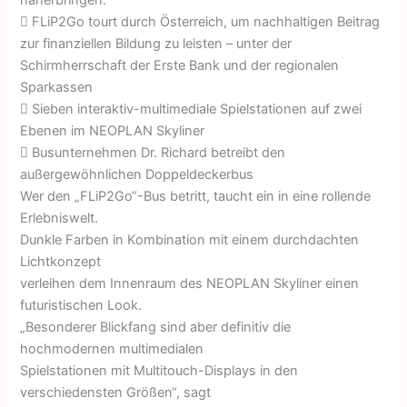
 FLiP2Go tourt durch Österreich, um nachhaltigen Beitrag
zur finanziellen Bildung zu leisten – unter der
Schirmherrschaft der Erste Bank und der regionalen
Sparkassen
 Sieben interaktiv-multimediale Spielstationen auf zwei
Ebenen im NEOPLAN Skyliner
 Busunternehmen Dr. Richard betreibt den
außergewöhnlichen Doppeldeckerbus
Wer den „FLiP2Go“-Bus betritt, taucht ein in eine rollende
Erlebniswelt.
Dunkle Farben in Kombination mit einem durchdachten
Lichtkonzept
verleihen dem Innenraum des NEOPLAN Skyliner einen
futuristischen Look.
„Besonderer Blickfang sind aber definitiv die
hochmodernen multimedialen
Spielstationen mit Multitouch-Displays in den
verschiedensten Größen“, sagt