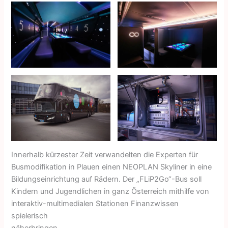
Innerhalb kürzester Zeit verwandelten die Experten für
Busmodifikation in Plauen einen NEOPLAN Skyliner in eine
Bildungseinrichtung auf Rädern. Der „FLiP2Go“-Bus soll
Kindern und Jugendlichen in ganz Österreich mithilfe von
interaktiv-multimedialen Stationen Finanzwissen
spielerisch
näherbringen.