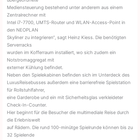
Mediensteuerung bestehend unter anderem aus einem
Zentralrechner mit
Intel i7-7700, UMTS-Router und WLAN-Access-Point in
den NEOPLAN
Skyliner zu integrieren“, sagt Heinz Kiess. Die benötigten
Serverracks
wurden im Kofferraum installiert, wo sich zudem ein
Notstromaggregat mit
externer Kühlung befindet.
Neben den Spielekabinen befinden sich im Unterdeck des
LuxusReisebusses außerdem eine barrierefreie Spielstation
für Rollstuhlfahrer,
eine Garderobe und ein mit Sicherheitsglas verkleideter
Check-In-Counter.
Hier beginnt für die Besucher die multimediale Reise durch
die Erlebniswelt
auf Rädern. Die rund 100-minütge Spielrunde können bis zu
32 Spielende