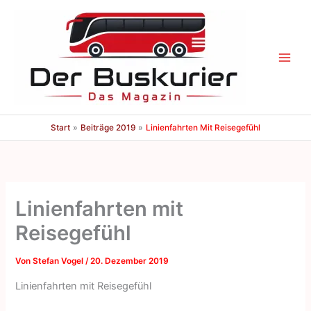
Zum
Inhalt
springen
Start
Beiträge 2019
Linienfahrten Mit Reisegefühl
Linienfahrten mit
Reisegefühl
Von
Stefan Vogel
/
20. Dezember 2019
Linienfahrten mit Reisegefühl