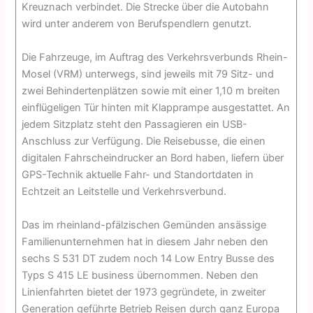
Kreuznach verbindet. Die Strecke über die Autobahn
wird unter anderem von Berufspendlern genutzt.
Die Fahrzeuge, im Auftrag des Verkehrsverbunds Rhein-
Mosel (VRM) unterwegs, sind jeweils mit 79 Sitz- und
zwei Behindertenplätzen sowie mit einer 1,10 m breiten
einflügeligen Tür hinten mit Klapprampe ausge­stattet. An
jedem Sitzplatz steht den Passagieren ein USB-
Anschluss zur Verfügung. Die Reisebusse, die einen
digitalen Fahrscheindrucker an Bord haben, liefern über
GPS-Technik aktuelle Fahr- und Standortdaten in
Echtzeit an Leitstelle und Verkehrsverbund.
Das im rheinland-pfälzischen Gemünden ansässige
Familienunternehmen hat in diesem Jahr neben den
sechs S 531 DT zudem noch 14 Low Entry Busse des
Typs S 415 LE business übernommen. Neben den
Linien­fahrten bietet der 1973 gegründete, in zweiter
Generation geführte Betrieb Reisen durch ganz Europa