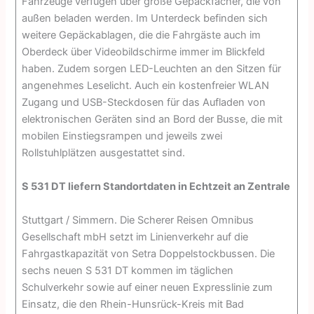
Fahrzeuge verfügen über große Gepäckfächer, die von
außen beladen werden. Im Unterdeck befinden sich
weitere Gepäckablagen, die die Fahrgäste auch im
Oberdeck über Videobildschirme immer im Blickfeld
haben. Zudem sorgen LED-Leuchten an den Sitzen für
angenehmes Leselicht. Auch ein kostenfreier WLAN
Zugang und USB-Steckdosen für das Aufladen von
elektronischen Geräten sind an Bord der Busse, die mit
mobilen Einstiegsrampen und jeweils zwei
Rollstuhlplätzen ausgestattet sind.
S 531 DT liefern Standortdaten in Echtzeit an Zentrale
Stuttgart / Simmern. Die Scherer Reisen Omnibus
Gesellschaft mbH setzt im Linienverkehr auf die
Fahrgastkapazität von Setra Doppelstock­bussen. Die
sechs neuen S 531 DT kommen im täglichen
Schulverkehr sowie auf einer neuen Expresslinie zum
Einsatz, die den Rhein-Hunsrück-Kreis mit Bad