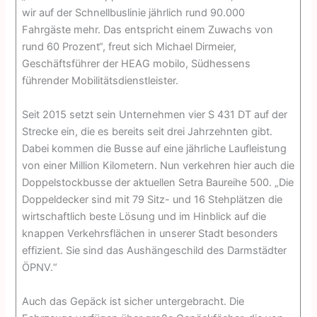
wir auf der Schnellbuslinie jährlich rund 90.000
Fahrgäste mehr. Das entspricht einem Zuwachs von
rund 60 Prozent“, freut sich Michael Dirmeier,
Geschäftsführer der HEAG mobilo, Südhessens
führender Mobilitäts­dienstleister.
Seit 2015 setzt sein Unternehmen vier S 431 DT auf der
Strecke ein, die es bereits seit drei Jahrzehnten gibt.
Dabei kommen die Busse auf eine jährliche Laufleistung
von einer Million Kilometern. Nun verkehren hier auch die
Doppelstockbusse der aktuellen Setra Baureihe 500. „Die
Doppeldecker sind mit 79 Sitz- und 16 Stehplätzen die
wirtschaftlich beste Lösung und im Hinblick auf die
knappen Verkehrsflächen in unserer Stadt besonders
effizient. Sie sind das Aushängeschild des Darmstädter
ÖPNV.“
Auch das Gepäck ist sicher untergebracht. Die