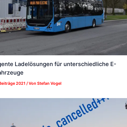
igente Ladelösungen für unterschiedliche E-
ahrzeuge
Beiträge 2021
/ Von
Stefan Vogel