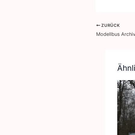
ZURÜCK
Modellbus Archi
Ähnl