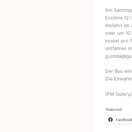
Am Samstag,
Ecoiline 12
Abfahrt ist
oder um 10:
kostet pro 
mitfahren m
g.jonda@gu
Der Bus wir
Die Einnahm
(PM Güleryü
Teilen mit:
Faceboo