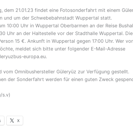
 dem 21.01.23 findet eine Fotosonderfahrt mit einem Güle
 in und um der Schwebebahnstadt Wuppertal statt.
 um 10:00 Uhr in Wuppertal Oberbarmen an der Reise Bushal
30 Uhr an der Haltestelle vor der Stadthalle Wuppertal. Die
Person 15 €. Ankunft in Wuppertal gegen 17:00 Uhr. Wer vo
öchte, meldet sich bitte unter folgender E-Mail-Adresse
leryuzbus-europa.eu.
d vom Omnibushersteller Güleryüz zur Verfügung gestellt.
en der Sonderfahrt werden für einen guten Zweck gespend
/s.v)
k
X