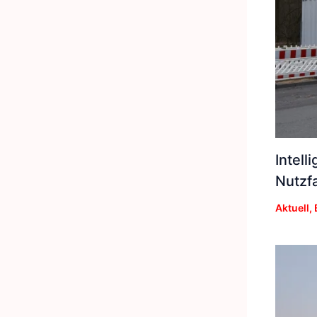
Intell
Nutzf
Aktuell
,