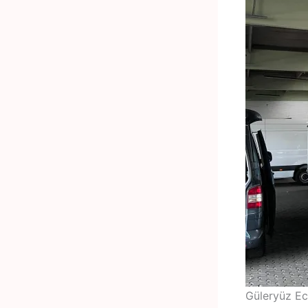
Güleryüz Ec