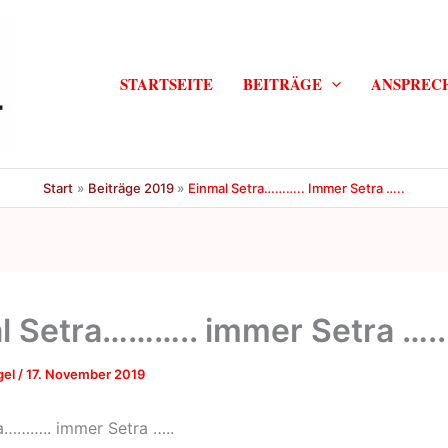
STARTSEITE
BEITRÄGE
ANSPREC
Start
Beiträge 2019
Einmal Setra……….. Immer Setra …..
l Setra……….. immer Setra …..
gel
/
17. November 2019
a……….. immer Setra …..