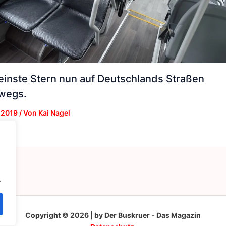
leinste Stern nun auf Deutschlands Straßen
wegs.
 2019
/ Von
Kai Nagel
.
Copyright © 2026 | by Der Buskruer - Das Magazin