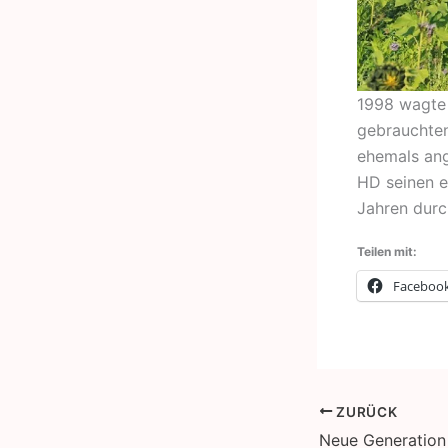
1998 wagte 
gebrauchten
ehemals ang
HD seinen e
Jahren durc
Teilen mit:
Faceboo
ZURÜCK
Neue Generation I