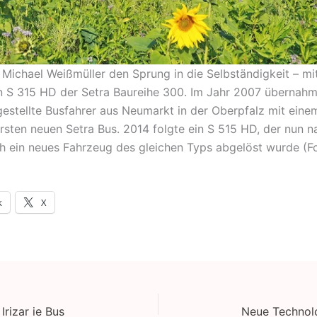
Michael Weißmüller den Sprung in die Selbständigkeit – mi
 S 315 HD der Setra Baureihe 300. Im Jahr 2007 übernahm
estellte Busfahrer aus Neumarkt in der Oberpfalz mit eine
rsten neuen Setra Bus. 2014 folgte ein S 515 HD, der nun n
h ein neues Fahrzeug des gleichen Typs abgelöst wurde (Fo
k
X
rizar ie Bus
Neue Technol