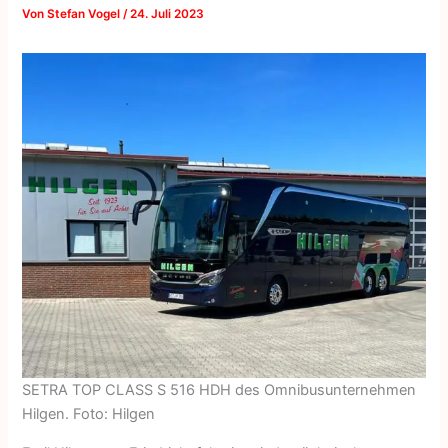
Von
Stefan Vogel
/
24. Juli 2023
SETRA TOP CLASS S 516 HDH des Omnibusunternehmen
Hilgen. Foto: Hilgen