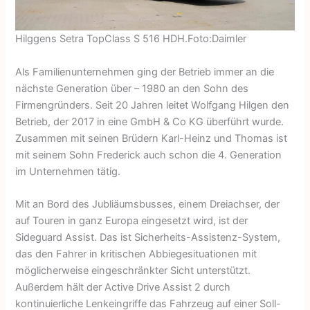
Hilggens Setra TopClass S 516 HDH.Foto:Daimler
Als Familienunternehmen ging der Betrieb immer an die
nächste Generation über – 1980 an den Sohn des
Firmengründers. Seit 20 Jahren leitet Wolfgang Hilgen den
Betrieb, der 2017 in eine GmbH & Co KG überführt wurde.
Zusammen mit seinen Brüdern Karl-Heinz und Thomas ist
mit seinem Sohn Frederick auch schon die 4. Generation
im Unternehmen tätig.
Mit an Bord des Jubliäumsbusses, einem Dreiachser, der
auf Touren in ganz Europa eingesetzt wird, ist der
Sideguard Assist. Das ist Sicherheits-Assistenz-System,
das den Fahrer in kritischen Abbiegesituationen mit
möglicherweise eingeschränkter Sicht unterstützt.
Außerdem hält der Active Drive Assist 2 durch
kontinuierliche Lenkeingriffe das Fahrzeug auf einer Soll-