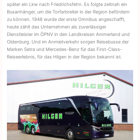
später ein Lkw nach Friedrichsfehn. Es folgte zeitnah ein
Busanhänger, um die Torfarbreiter in der Region befördern
zu können. 1948 wurde der erste Omnibus angeschafft,
heute zählt das Unternehmen als zuverlässiger
Dienstleister im ÖPNV in den Landkreisen Ammerland und
Oldenburg. Und im Anmietverkehr sorgen Reisebusse der
Marken Setra und Mercedes-Benz für das First-Class-
Reiseerlebnis, für das Hilgen in der Region bekannt ist.