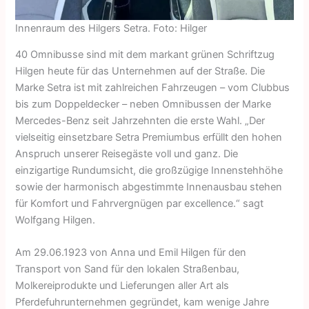
Innenraum des Hilgers Setra. Foto: Hilger
40 Omnibusse sind mit dem markant grünen Schriftzug
Hilgen heute für das Unternehmen auf der Straße. Die
Marke Setra ist mit zahlreichen Fahrzeugen – vom Clubbus
bis zum Doppeldecker – neben Omnibussen der Marke
Mercedes-Benz seit Jahrzehnten die erste Wahl. „Der
vielseitig einsetzbare Setra Premiumbus erfüllt den hohen
Anspruch unserer Reisegäste voll und ganz. Die
einzigartige Rundumsicht, die großzügige Innenstehhöhe
sowie der harmonisch abgestimmte Innenausbau stehen
für Komfort und Fahrvergnügen par excellence.“ sagt
Wolfgang Hilgen.
Am 29.06.1923 von Anna und Emil Hilgen für den
Transport von Sand für den lokalen Straßenbau,
Molkereiprodukte und Lieferungen aller Art als
Pferdefuhrunternehmen gegründet, kam wenige Jahre