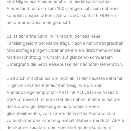
Emil Hilgen aus Friedrichsfehn im niedersächsischen
Ammerland hat sich zum 100-jährigen Jubiläum mit einer
komplett ausgestatteten Setra TopClass S 516 HDH ein
besonderes Geschenk gemacht.
Es ist der erste Setra im Fuhrpark, der das neue
Familiengesicht der Marke trägt. Nach einer umfangreichen
Modellpflege prägen unter anderem ein dreidimensionaler
Markenschriftzug in Chrom auf glänzend-schwarzem
Untergrund die Setra Reisebusse der nächsten Generation.
Und auch mit Blick auf die Technik ist der neueste Setra für
Hilgen ein echtes Premiumfahrzeug, wie u.a. der
Abstandsregeltempomat (ART) mit Active Brake Assist 5
(ABA 5) beweist: Er entlastet den Fahrer, indem er auf der
Basis ständiger Messungen automatisch einen
gleichbleibenden, vom Fahrer definierten Abstand zum
vorausfahrenden Fahrzeug einhält. Dabei unterstützt ABA 5
den Fahrer zusätzlich bei einer drohenden Kollision mit