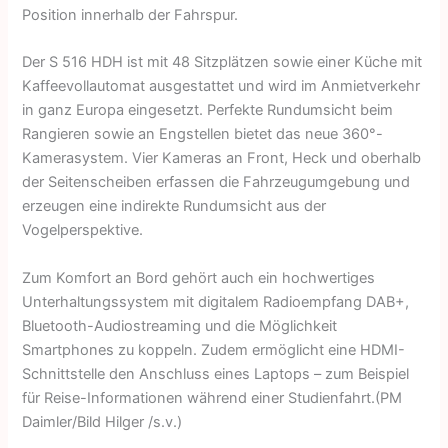
Position innerhalb der Fahrspur.
Der S 516 HDH ist mit 48 Sitzplätzen sowie einer Küche mit
Kaffeevollautomat ausgestattet und wird im Anmietverkehr
in ganz Europa eingesetzt. Perfekte Rundumsicht beim
Rangieren sowie an Engstellen bietet das neue 360°-
Kamerasystem. Vier Kameras an Front, Heck und oberhalb
der Seitenscheiben erfassen die Fahrzeugumgebung und
erzeugen eine indirekte Rundumsicht aus der
Vogelperspektive.
Zum Komfort an Bord gehört auch ein hochwertiges
Unterhaltungssystem mit digitalem Radioempfang DAB+,
Bluetooth-Audiostreaming und die Möglichkeit
Smartphones zu koppeln. Zudem ermöglicht eine HDMI-
Schnittstelle den Anschluss eines Laptops – zum Beispiel
für Reise-Informationen während einer Studienfahrt.(PM
Daimler/Bild Hilger /s.v.)