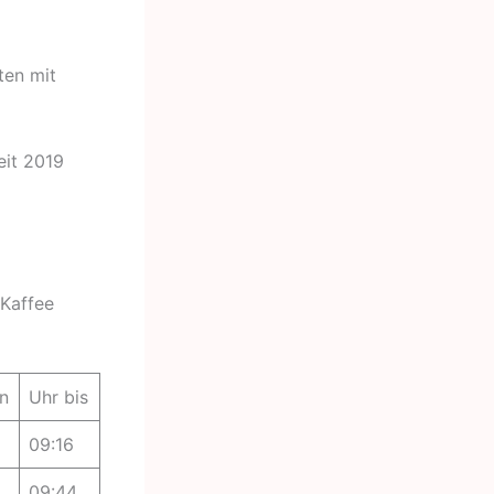
ten mit
eit 2019
 Kaffee
n
Uhr bis
09:16
09:44