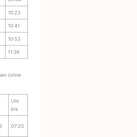
10:23
10:41
10:53
11:36
nen (ohne
Uhr
bis
9
07:20