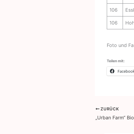
106
Ess
106
Hoh
Foto und Fa
Teilen mit:
Faceboo
ZURÜCK