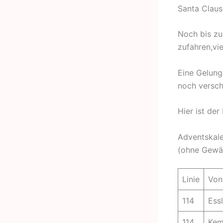
Santa Claus
Noch bis zu
zufahren,vie
Eine Gelung
noch versch
Hier ist de
Adventskale
(ohne Gewä
Linie
Von
114
Ess
114
Kem