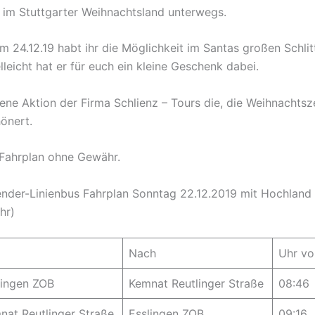
 im Stuttgarter Weihnachtsland unterwegs.
m 24.12.19 habt ihr die Möglichkeit im Santas großen Schlit
lleicht hat er für euch ein kleine Geschenk dabei.
ene Aktion der Firma Schlienz – Tours die, die Weihnachtsz
önert.
r Fahrplan ohne Gewähr.
nder-Linienbus Fahrplan Sonntag 22.12.2019 mit Hochland
hr)
Nach
Uhr vo
lingen ZOB
Kemnat Reutlinger Straße
08:46
nat Reutlinger Straße
Esslingen ZOB
09:16