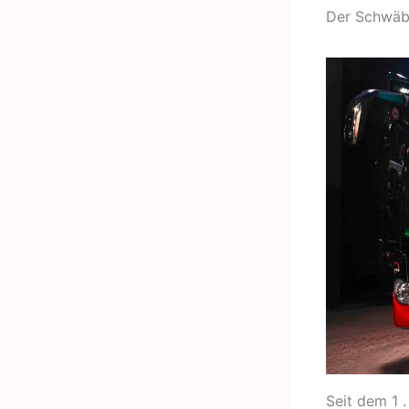
Der Schwäb
Seit dem 1 