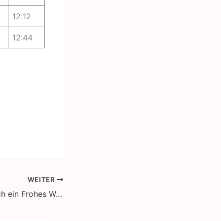
12:12
12:44
WEITER
Wir wünschen euch ein Frohes Weihnachtsfest 2019