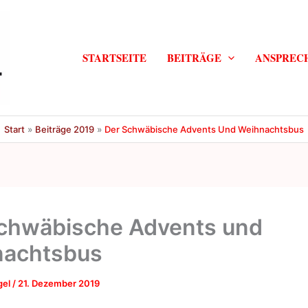
STARTSEITE
BEITRÄGE
ANSPREC
Start
Beiträge 2019
Der Schwäbische Advents Und Weihnachtsbus
chwäbische Advents und
nachtsbus
gel
/
21. Dezember 2019