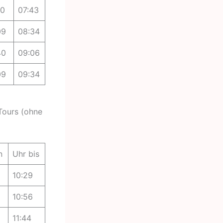
20
07:43
09
08:34
40
09:06
09
09:34
Tours (ohne
n
Uhr bis
10:29
10:56
11:44