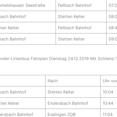
melshausen Seestraße
Fellbach Bahnhof
07:
lbach Bahnhof
Stetten Kelter
08:
ten Kelter
Fellbach Bahnhof
08:
lbach Bahnhof
Stetten Kelter
09:
nder-Linienbus Fahrplan Dienstag 24.12.2019 Mit Schlienz-
Nach
Uhr vo
lbach Bahnhof
Stetten Kelter
10:04
tten Kelter
Endersbach Bahnhof
10:44
ersbach Bahnhof
Esslingen ZOB
11:04