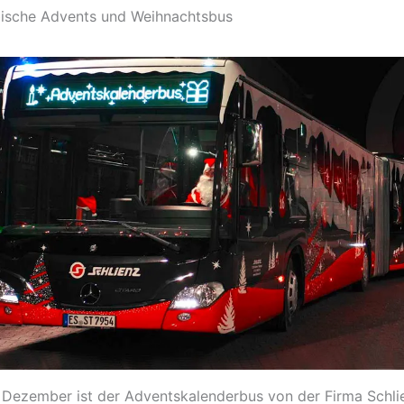
ische Advents und Weihnachtsbus
. Dezember ist der Adventskalenderbus von der Firma Schli