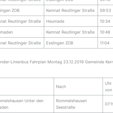
lingen ZOB
Kemnat Reutlinger Straße
09:53
nat Reutlinger Straße
Heumade
10:34
umaden
Kemnat Reutlinger Straße
10:48
nat Reutlinger Straße
Esslingen ZOB
11:04
nder-Linienbus Fahrplan Montag 23.12.2019 Gemeinde Ker
Uhr
Nach
von
melshausen Unter den
Rommelshausen
07:1
aden
Seestraße