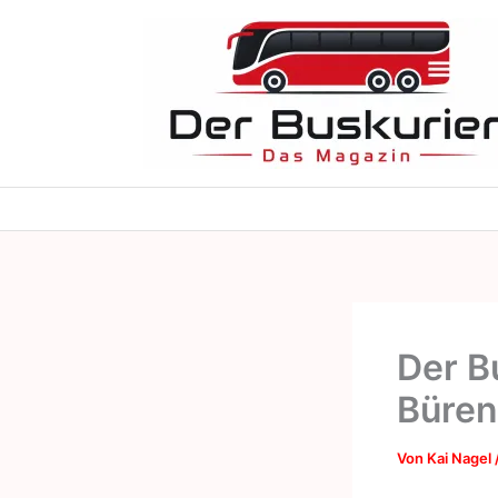
Zum
Inhalt
springen
Der B
Büren
Von
Kai Nagel