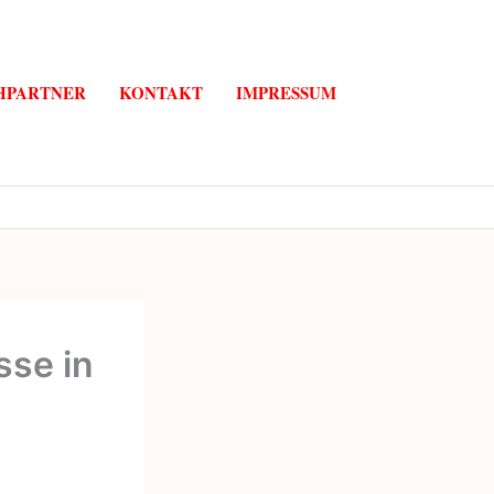
HPARTNER
KONTAKT
IMPRESSUM
sse in