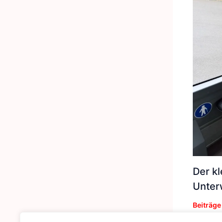
Der k
Unter
Beiträge