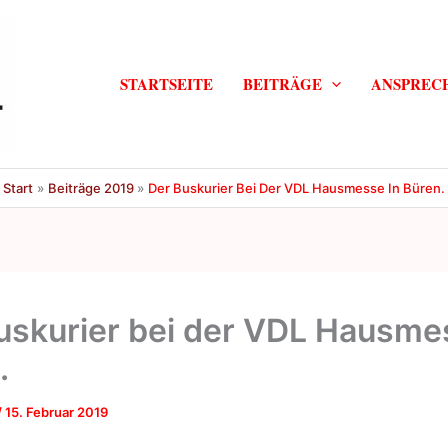
STARTSEITE
BEITRÄGE
ANSPREC
Start
Beiträge 2019
Der Buskurier Bei Der VDL Hausmesse In Büren.
uskurier bei der VDL Hausme
.
/
15. Februar 2019