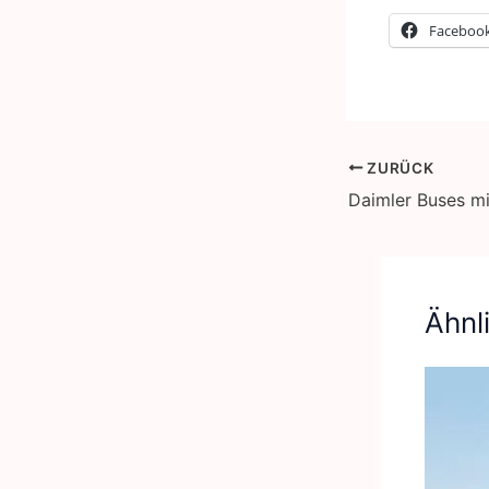
Faceboo
ZURÜCK
Ähnl