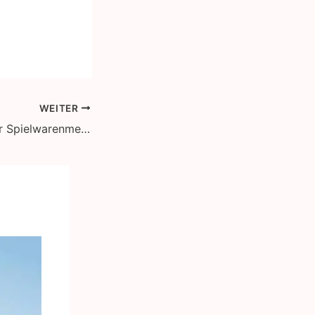
WEITER
Moulinsart auf der Spielwarenmesse in Nürnberg