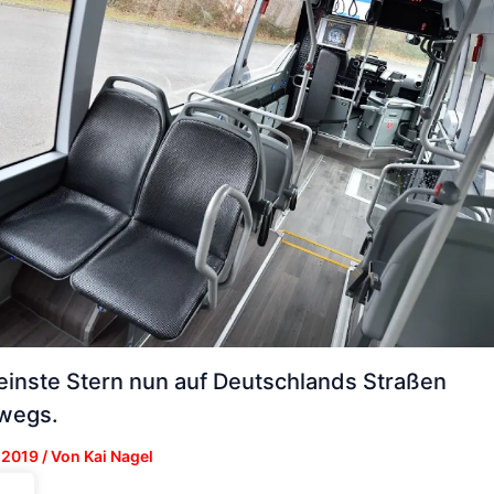
leinste Stern nun auf Deutschlands Straßen
wegs.
 2019
/ Von
Kai Nagel