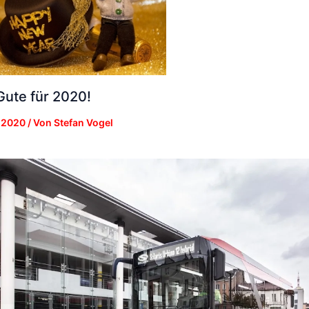
Gute für 2020!
e 2020
/ Von
Stefan Vogel