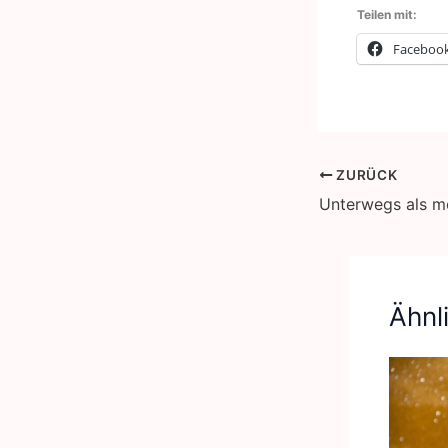
Teilen mit:
Faceboo
ZURÜCK
Ähnl