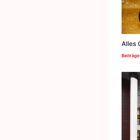
Alles 
Beiträg