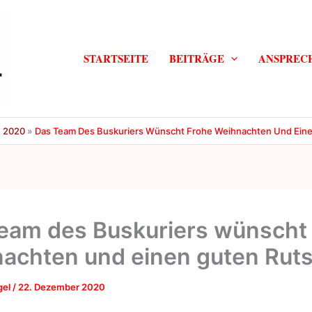
STARTSEITE
BEITRÄGE
ANSPREC
e 2020
Das Team Des Buskuriers Wünscht Frohe Weihnachten Und Ein
eam des Buskuriers wünscht 
achten und einen guten Rut
gel
/
22. Dezember 2020