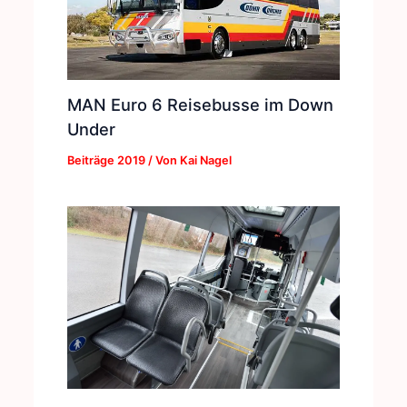
MAN Euro 6 Reisebusse im Down
Under
Beiträge 2019
/ Von
Kai Nagel