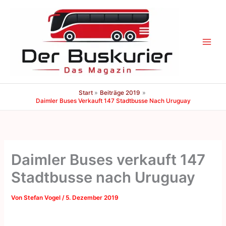
Zum
Inhalt
springen
Start
Beiträge 2019
Daimler Buses Verkauft 147 Stadtbusse Nach Uruguay
Daimler Buses verkauft 147
Stadtbusse nach Uruguay
Von
Stefan Vogel
/
5. Dezember 2019