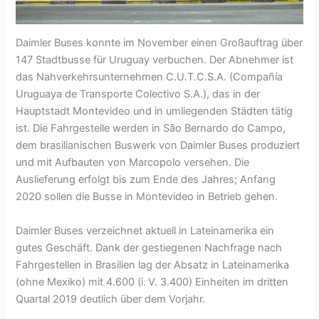
Daimler Buses konnte im November einen Großauftrag über
147 Stadt­busse für Uruguay verbuchen. Der Abnehmer ist
das Nahverkehrsunter­nehmen C.U.T.C.S.A. (Compañía
Uruguaya de Transporte Colectivo S.A.), das in der
Hauptstadt Montevideo und in umliegenden Städten tätig
ist. Die Fahrgestelle werden in São Bernardo do Campo,
dem brasilianischen Buswerk von Daimler Buses produziert
und mit Aufbauten von Marcopolo versehen. Die
Auslieferung erfolgt bis zum Ende des Jahres; Anfang
2020 sollen die Busse in Montevideo in Betrieb gehen.
Daimler Buses verzeichnet aktuell in Lateinamerika ein
gutes Geschäft. Dank der gestiegenen Nachfrage nach
Fahrgestellen in Brasilien lag der Absatz in Lateinamerika
(ohne Mexiko) mit 4.600 (i. V. 3.400) Einheiten im dritten
Quartal 2019 deutlich über dem Vorjahr.