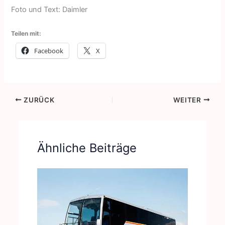
Foto und Text: Daimler
Teilen mit:
Facebook
X
ZURÜCK
WEITER
Ähnliche Beiträge