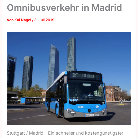
Omnibusverkehr in Madrid
Von
Kai Nagel
/
3. Juli 2019
Stuttgart / Madrid – Ein schneller und kostengünstigster