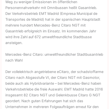
Weg zu weniger Emissionen im öffentlichen
Personennahverkehr mit Omnibussen heißt Gasantrieb.
Der Verkehrsbetrieb EMT Madrid (Empresa Municipal de
Transportes de Madrid) hat in der spanischen Hauptstadt
mehrere hundert Mercedes-Benz Citaro NGT mit
Gasantrieb erfolgreich im Einsatz. Im kommenden Jahr
wird ihre Zahl auf 672 umweltfreundliche Stadtbusse
ansteigen.
Mercedes-Benz Citaro: umweltfreundlicher Stadtbusantrieb
nach Wahl
Der vollelektrisch angetriebene eCitaro, der schadstoffarme
Citaro nach Abgasstufe VI, der Citaro NGT mit Gasmotor,
beide auch als Hybridvariante – bei Mercedes-Benz haben
Verkehrsbetriebe die freie Auswahl. EMT Madrid hatte 2016
insgesamt 82 Citaro NGT und Gelenkbusse Citaro G NGT
geordert. Nach guten Erfahrungen hat sich das
Unternehmen in mehreren Folgeauf­trägen erneut für den