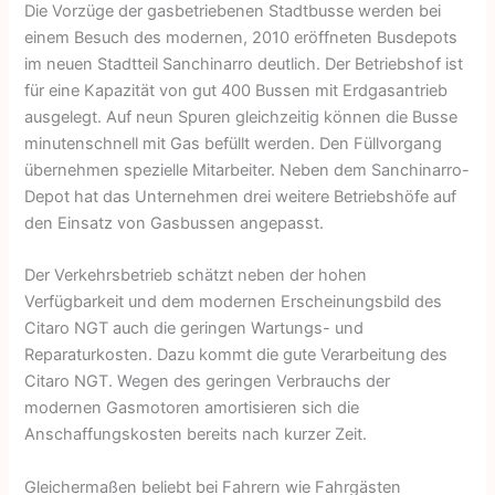
Die Vorzüge der gasbetriebenen Stadtbusse werden bei
einem Besuch des modernen, 2010 eröffneten Busdepots
im neuen Stadtteil Sanchinarro deutlich. Der Betriebshof ist
für eine Kapazität von gut 400 Bussen mit Erdgasantrieb
ausgelegt. Auf neun Spuren gleichzeitig können die Busse
minutenschnell mit Gas befüllt werden. Den Füllvorgang
übernehmen spezielle Mitarbeiter. Neben dem Sanchinarro-
Depot hat das Unternehmen drei weitere Betriebshöfe auf
den Einsatz von Gasbussen angepasst.
Der Verkehrsbetrieb schätzt neben der hohen
Verfügbarkeit und dem modernen Erscheinungsbild des
Citaro NGT auch die geringen Wartungs- und
Reparaturkosten. Dazu kommt die gute Verarbeitung des
Citaro NGT. Wegen des geringen Verbrauchs der
modernen Gasmotoren amortisieren sich die
Anschaffungskosten bereits nach kurzer Zeit.
Gleichermaßen beliebt bei Fahrern wie Fahrgästen