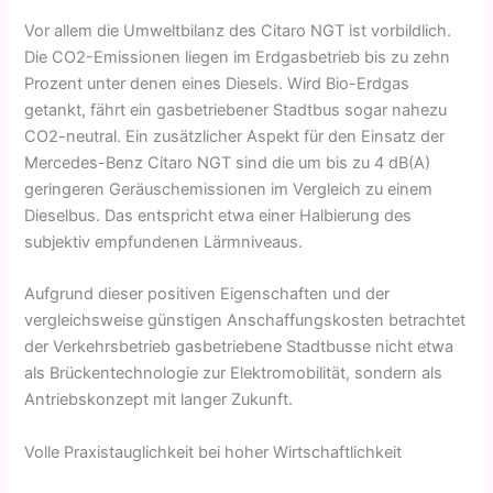
Vor allem die Umweltbilanz des Citaro NGT ist vorbildlich.
Die CO2-Emissionen liegen im Erdgasbetrieb bis zu zehn
Prozent unter denen eines Diesels. Wird Bio-Erdgas
getankt, fährt ein gasbetriebener Stadtbus sogar nahezu
CO2-neutral. Ein zusätzlicher Aspekt für den Einsatz der
Mercedes-Benz Citaro NGT sind die um bis zu 4 dB(A)
geringeren Geräuschemissionen im Vergleich zu einem
Dieselbus. Das entspricht etwa einer Halbierung des
subjektiv empfundenen Lärmniveaus.
Aufgrund dieser positiven Eigenschaften und der
vergleichsweise günstigen Anschaffungskosten betrachtet
der Verkehrsbetrieb gasbetriebene Stadtbusse nicht etwa
als Brückentechnologie zur Elektromobilität, sondern als
Antriebskonzept mit langer Zukunft.
Volle Praxistauglichkeit bei hoher Wirtschaftlichkeit