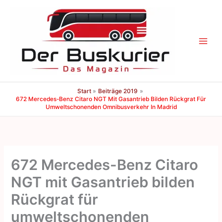
Zum
Inhalt
springen
Start
Beiträge 2019
672 Mercedes-Benz Citaro NGT Mit Gasantrieb Bilden Rückgrat Für
Umweltschonenden Omnibusverkehr In Madrid
672 Mercedes-Benz Citaro
NGT mit Gasantrieb bilden
Rückgrat für
umweltschonenden