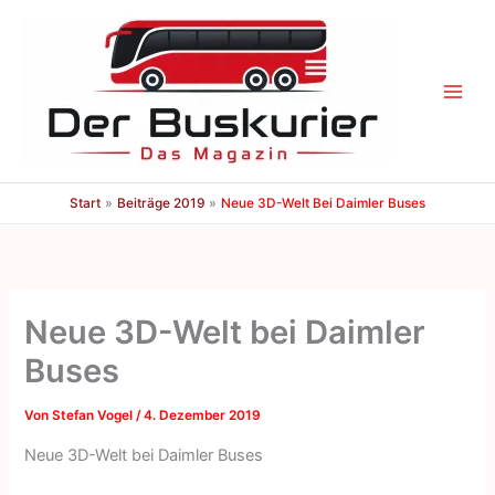
Zum
Inhalt
springen
Start
Beiträge 2019
Neue 3D-Welt Bei Daimler Buses
Neue 3D-Welt bei Daimler
Buses
Von
Stefan Vogel
/
4. Dezember 2019
Neue 3D-Welt bei Daimler Buses