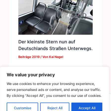
Der kleinste Stern nun auf
Deutschlands Straßen Unterwegs.
Beiträge 2019
/ Von
Kai Nagel
We value your privacy
We use cookies to enhance your browsing experience,
serve personalised ads or content, and analyse our traffic.
By clicking "Accept All", you consent to our use of cookies.
Copyright © 2026 | by Der Buskruer - Das Magazin
Customise
Reject All
Accept All
Datenschutz