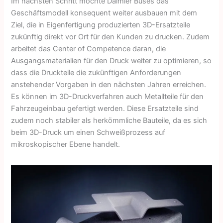
Im nächsten Schritt möchte Daimler Buses das
Geschäftsmodell konse­quent weiter ausbauen mit dem
Ziel, die in Eigenfertigung produzierten 3D-Ersatzteile
zukünftig direkt vor Ort für den Kunden zu drucken. Zudem
arbeitet das Center of Competence daran, die
Ausgangsmaterialien für den Druck weiter zu optimieren, so
dass die Druckteile die zukünftigen Anforderungen
anstehender Vorgaben in den nächsten Jahren erreichen.
Es können im 3D-Druckverfahren auch Metallteile für den
Fahrzeugeinbau gefertigt werden. Diese Ersatzteile sind
zudem noch stabiler als herkömm­liche Bauteile, da es sich
beim 3D-Druck um einen Schweißprozess auf
mikroskopischer Ebene handelt.