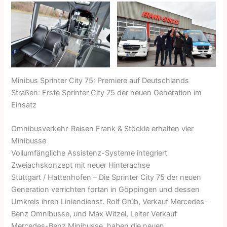
Minibus Sprinter City 75: Premiere auf Deutschlands
Straßen: Erste Sprinter City 75 der neuen Generation im
Einsatz
Omnibusverkehr-Reisen Frank & Stöckle erhalten vier
Minibusse
Vollumfängliche Assistenz-Systeme integriert
Zweiachskonzept mit neuer Hinterachse
Stuttgart / Hattenhofen – Die Sprinter City 75 der neuen
Generation verrichten fortan in Göppingen und dessen
Umkreis ihren Liniendienst. Rolf Grüb, Verkauf Mercedes-
Benz Omnibusse, und Max Witzel, Leiter Verkauf
Mercedes-Benz Minibusse, haben die neuen