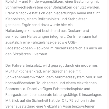
Rollstuhl- und Kinderwagenplätzen, einer Bestuhlung mit
Schnellwechselsystem oder Stehplätzen genutzt werden.
Frank & Stöckle hat sich den niederflurigen Raum mit fünf
Klappsitzen, einem Rollstuhlplatz und Stehplätzen
gestaltet. Ergänzend dazu wurde hier ein
Haltestangenkonzept bestehend aus Decken- und
senkrechten Haltestangen integriert. Der Innenraum hat
zusätzlich eine Fahrzielanzeige sowie USB-
Ladesteckdosen – sowohl im Niederflurbereich als auch an
den Sitzplätzen – verbaut.
Der Fahrerarbeitsplatz wird geprägt durch ein modernes
Multifunktions­lenkrad, einer Sprechanlage mit
Schwanenhalsmikrofon, dem Multimedia­system MBUX mit
hochauflösendem Touchscreen und einem elektrischen
Sonnenrollo. Dabei verfügen Fahrerarbeitsplatz und
Fahrgastraum über separate leistungsfähige Klimaanlagen.
Mit Blick auf die Sicherheit hat der City 75 schon in der
Serienausstattung eine Vielzahl an Assistenzsystemen