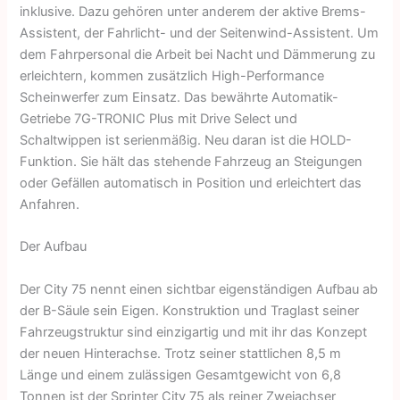
inklusive. Dazu gehören unter anderem der aktive Brems-
Assistent, der Fahrlicht- und der Seitenwind-Assistent. Um
dem Fahrpersonal die Arbeit bei Nacht und Dämmerung zu
erleichtern, kommen zusätzlich High-Performance
Scheinwerfer zum Einsatz. Das bewährte Automatik-
Getriebe 7G-TRONIC Plus mit Drive Select und
Schaltwippen ist serienmäßig. Neu daran ist die HOLD-
Funktion. Sie hält das stehende Fahrzeug an Steigungen
oder Gefällen automatisch in Position und erleichtert das
Anfahren.
Der Aufbau
Der City 75 nennt einen sichtbar eigenständigen Aufbau ab
der B-Säule sein Eigen. Konstruktion und Traglast seiner
Fahrzeugstruktur sind einzigartig und mit ihr das Konzept
der neuen Hinterachse. Trotz seiner stattlichen 8,5 m
Länge und einem zulässigen Gesamtgewicht von 6,8
Tonnen ist der Sprinter City 75 als reiner Zweiachser