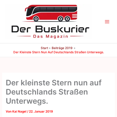
Zum
Inhalt
springen
Start
Beiträge 2019
Der Kleinste Stern Nun Auf Deutschlands Straßen Unterwegs.
Der kleinste Stern nun auf
Deutschlands Straßen
Unterwegs.
Von
Kai Nagel
/
22. Januar 2019