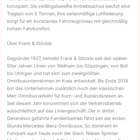
konzipiert. Die zwillingsbereifte Antriebsachse besitzt eine
Traglast von 5 Tonnen, ihre serienmäßige Luftfederung
sorgt für ein konstantes Fahrzeugniveau mit gleichmäßig
hohem Fahrkomfort.
Über Frank & Stöckle
Gegründet 1927, betreibt Frank & Stöckle seit den späten
50er Jahren Linien von Weilheim bis Göppingen, von Boll
bis Uhingen und hat sich zum zweitgrößten
Omnibusunternehmen im Kreis entwickelt. Bis Ende 2018
bot das Unternehmen zusätzlich noch den klassischen
Miet-Omnibusverkehr für Kurz- und Auslandsreisen an.
Seit diesem Jahr konzentriert sich der Verkehrsbetrieb
ausschließlich auf das Liniengeschäft. Der in dritter
Generation geführte Familienbetrieb fährt seit der ersten
Stunde Mercedes-Benz Omnibusse. So dominiert im
Fuhrpark auch heute noch der Stern. Neben Sprinter