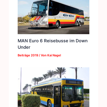
MAN Euro 6 Reisebusse im Down
Under
Beiträge 2019
/ Von
Kai Nagel