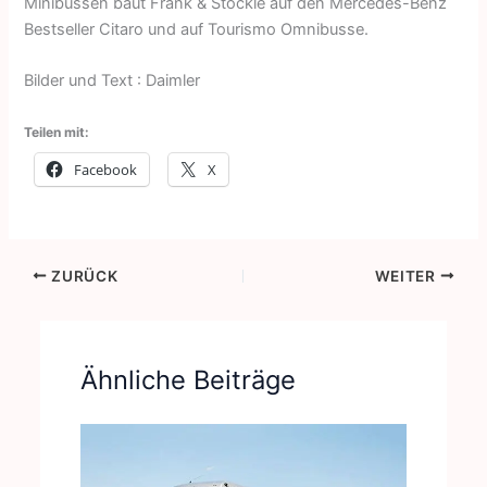
Minibussen baut Frank & Stöckle auf den Mercedes-Benz
Bestseller Citaro und auf Tourismo Omnibusse.
Bilder und Text : Daimler
Teilen mit:
Facebook
X
ZURÜCK
WEITER
Ähnliche Beiträge