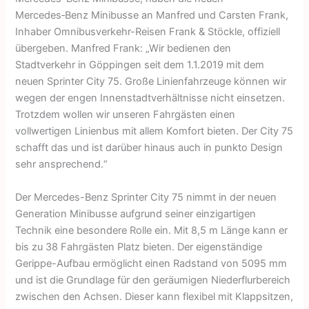
Mercedes‑Benz Minibusse an Manfred und Carsten Frank,
Inhaber Omnibusverkehr-Reisen Frank & Stöckle, offiziell
übergeben. Manfred Frank: „Wir bedienen den
Stadtverkehr in Göppingen seit dem 1.1.2019 mit dem
neuen Sprinter City 75. Große Linienfahrzeuge können wir
wegen der engen Innenstadtverhältnisse nicht einsetzen.
Trotzdem wollen wir unseren Fahrgästen einen
vollwertigen Linienbus mit allem Komfort bieten. Der City 75
schafft das und ist darüber hinaus auch in punkto Design
sehr ansprechend.“
Der Mercedes-Benz Sprinter City 75 nimmt in der neuen
Generation Minibusse aufgrund seiner einzigartigen
Technik eine besondere Rolle ein. Mit 8,5 m Länge kann er
bis zu 38 Fahrgästen Platz bieten. Der eigenständige
Gerippe-Aufbau ermöglicht einen Radstand von 5095 mm
und ist die Grundlage für den geräumigen Niederflurbereich
zwischen den Achsen. Dieser kann flexibel mit Klappsitzen,