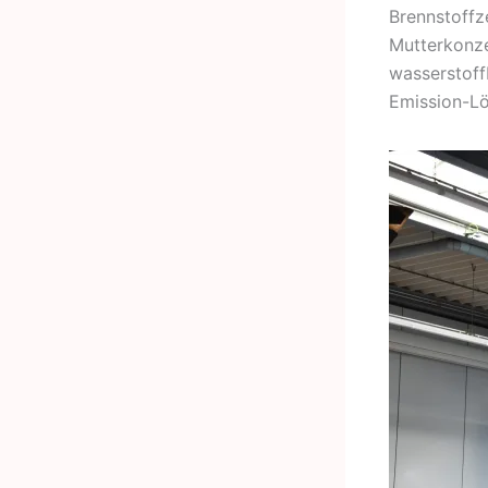
Brennstoffz
Mutterkonze
wasserstoff
Emission-Lö