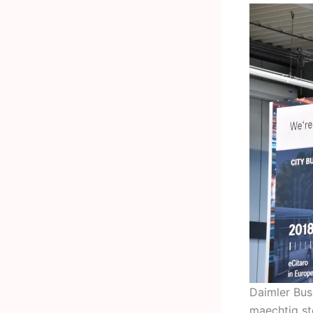
Daimler Bus
maechtig st