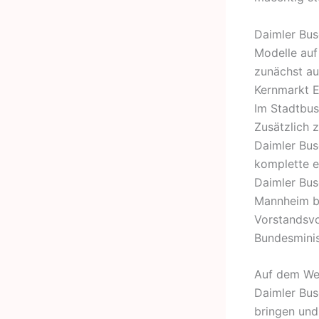
Daimler Bus
Modelle auf
zunächst au
Kernmarkt E
Im Stadtbus
Zusätzlich 
Daimler Bus
komplette el
Daimler Bus
Mannheim b
Vorstandsvo
Bundesminis
Auf dem Weg
Daimler Bus
bringen und