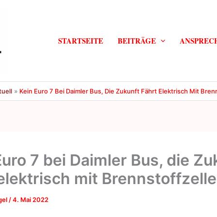
STARTSEITE
BEITRÄGE
ANSPREC
tuell
Kein Euro 7 Bei Daimler Bus, Die Zukunft Fährt Elektrisch Mit Bren
Euro 7 bei Daimler Bus, die Zu
elektrisch mit Brennstoffzelle
gel
/
4. Mai 2022