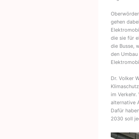
Oberwörder 
gehen dabei
Elektromobil
die sie für 
die Busse, 
den Umbau d
Elektromobil
Dr. Volker 
Klimaschutz
im Verkehr.
alternative
Dafür haben 
2030 soll je