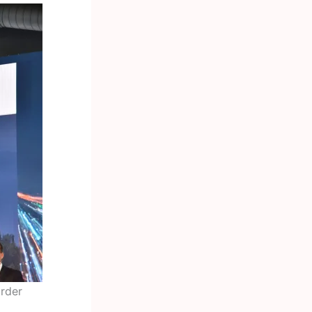
örder