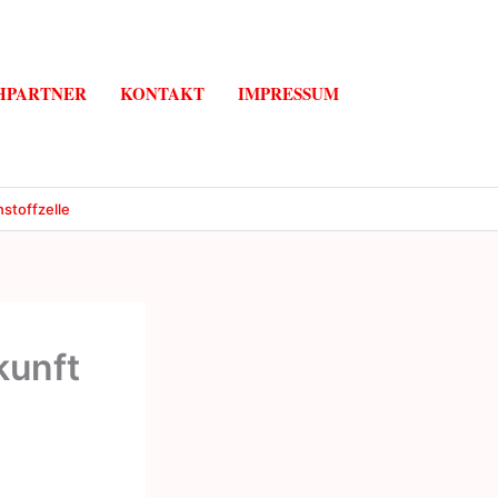
HPARTNER
KONTAKT
IMPRESSUM
nstoffzelle
kunft