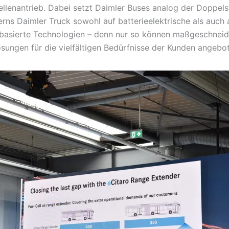
ellenantrieb. Dabei setzt Daimler Buses analog der Doppels
rns Daimler Truck sowohl auf batterieelektrische als auch 
basierte Technologien – denn nur so können maßgeschneid
sungen für die vielfältigen Bedürfnisse der Kunden angebo