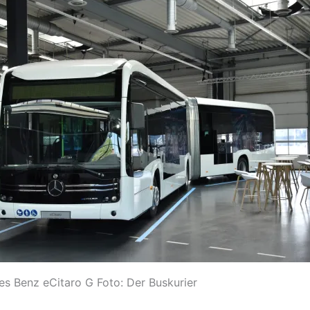
s Benz eCitaro G Foto: Der Buskurier