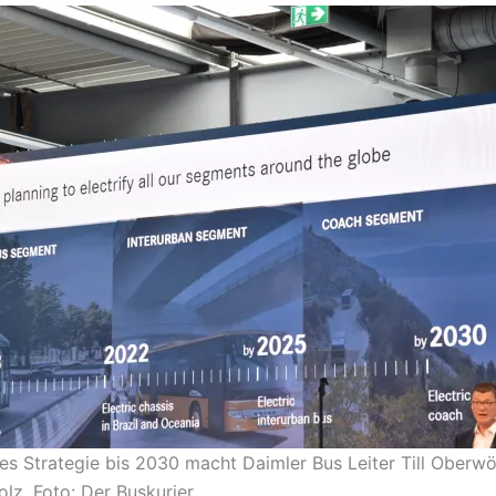
es Strategie bis 2030 macht Daimler Bus Leiter Till Oberw
olz. Foto: Der Buskurier