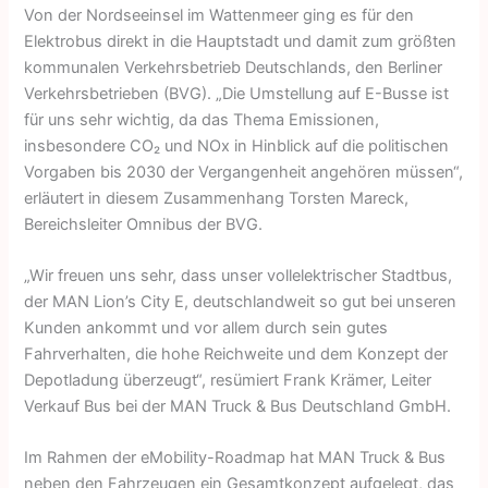
Von der Nordseeinsel im Wattenmeer ging es für den
Elektrobus direkt in die Hauptstadt und damit zum größten
kommunalen Verkehrsbetrieb Deutschlands, den Berliner
Verkehrsbetrieben (BVG). „Die Umstellung auf E-Busse ist
für uns sehr wichtig, da das Thema Emissionen,
insbesondere CO₂ und NOx in Hinblick auf die politischen
Vorgaben bis 2030 der Vergangenheit angehören müssen“,
erläutert in diesem Zusammenhang Torsten Mareck,
Bereichsleiter Omnibus der BVG.
„Wir freuen uns sehr, dass unser vollelektrischer Stadtbus,
der MAN Lion’s City E, deutschlandweit so gut bei unseren
Kunden ankommt und vor allem durch sein gutes
Fahrverhalten, die hohe Reichweite und dem Konzept der
Depotladung überzeugt“, resümiert Frank Krämer, Leiter
Verkauf Bus bei der MAN Truck & Bus Deutschland GmbH.
Im Rahmen der eMobility-Roadmap hat MAN Truck & Bus
neben den Fahrzeugen ein Gesamtkonzept aufgelegt, das