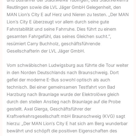
Reutlingen sowie die LVL Jäger GmbH Gelegenheit, den
MAN Lion’s City E auf Herz und Nieren zu testen. „Der MAN
Lion’s City E überzeugt vor allem durch seine gute
Fahrstabilität und seine Fahrruhe. Dies führt zu einem
gesamten Fahrgefühl, das seines Gleichen sucht.“,
resümiert Carry Buchholz, geschäftsführende
Gesellschafterin der LVL Jäger GmbH.
Vom schwäbischen Ludwigsburg aus führte die Tour weiter
in den Norden Deutschlands nach Braunschweig. Dort
gefiel der moderne E-Bus sowohl optisch als auch
technisch. Bei einer gemeinsamen Testfahrt von Bad
Harzburg nach Braunlage wurde der Elektrolöwe gleich
durch den steilen Anstieg nach Braunlage auf die Probe
gestellt. Axel Gierga, Geschäftsführer der
Kraftverkehrsgesellschaft mbH Braunschweig (KVG) sagt
hierzu: „Der MAN Lion‘s City E hat sich am Berg wunderbar
bewährt und schöpft die positiven Eigenschaften des