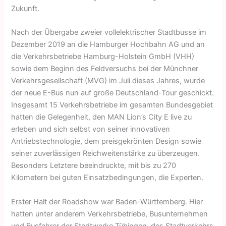
Zukunft.
Nach der Übergabe zweier vollelektrischer Stadtbusse im
Dezember 2019 an die Hamburger Hochbahn AG und an
die Verkehrsbetriebe Hamburg-Holstein GmbH (VHH)
sowie dem Beginn des Feldversuchs bei der Münchner
Verkehrsgesellschaft (MVG) im Juli dieses Jahres, wurde
der neue E-Bus nun auf große Deutschland-Tour geschickt.
Insgesamt 15 Verkehrsbetriebe im gesamten Bundesgebiet
hatten die Gelegenheit, den MAN Lion’s City E live zu
erleben und sich selbst von seiner innovativen
Antriebstechnologie, dem preisgekrönten Design sowie
seiner zuverlässigen Reichweitenstärke zu überzeugen.
Besonders Letztere beeindruckte, mit bis zu 270
Kilometern bei guten Einsatzbedingungen, die Experten.
Erster Halt der Roadshow war Baden-Württemberg. Hier
hatten unter anderem Verkehrsbetriebe, Busunternehmen
und Busfahrer der Stadtwerke Tübingen, des Stadtverkehrs