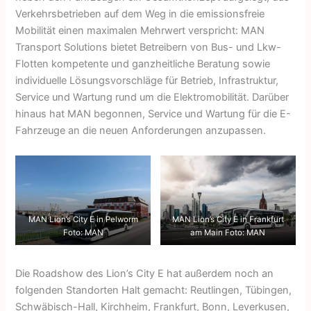
Verkehrsbetrieben auf dem Weg in die emissionsfreie
Mobilität einen maximalen Mehrwert verspricht: MAN
Transport Solutions bietet Betreibern von Bus- und Lkw-
Flotten kompetente und ganzheitliche Beratung sowie
individuelle Lösungsvorschläge für Betrieb, Infrastruktur,
Service und Wartung rund um die Elektromobilität. Darüber
hinaus hat MAN begonnen, Service und Wartung für die E-
Fahrzeuge an die neuen Anforderungen anzupassen.
MAN Lion’s City E in Pelworm
MAN Lion’s City E in Frankfurt
Foto: MAN
am Main Foto: MAN
Die Roadshow des Lion’s City E hat außerdem noch an
folgenden Standorten Halt gemacht: Reutlingen, Tübingen,
Schwäbisch-Hall, Kirchheim, Frankfurt, Bonn, Leverkusen,