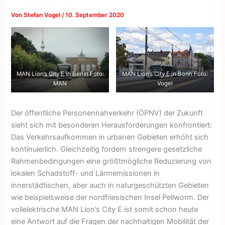
Von
Stefan Vogel
/
10. September 2020
MAN Lion’s City E in Berlin Foto:
MAN Lion’s City E in Bonn Foto:
MAN
Vogel
Der öffentliche Personennahverkehr (ÖPNV) der Zukunft
sieht sich mit besonderen Herausforderungen konfrontiert:
Das Verkehrsaufkommen in urbanen Gebieten erhöht sich
kontinuierlich. Gleichzeitig fordern strengere gesetzliche
Rahmenbedingungen eine größtmögliche Reduzierung von
lokalen Schadstoff- und Lärmemissionen in
innerstädtischen, aber auch in naturgeschützten Gebieten
wie beispielsweise der nordfriesischen Insel Pellworm. Der
vollelektrische MAN Lion’s City E ist somit schon heute
eine Antwort auf die Fragen der nachhaltigen Mobilität der