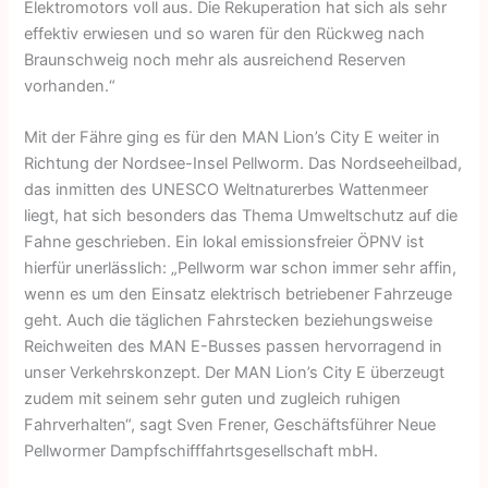
Elektromotors voll aus. Die Rekuperation hat sich als sehr
effektiv erwiesen und so waren für den Rückweg nach
Braunschweig noch mehr als ausreichend Reserven
vorhanden.“
Mit der Fähre ging es für den MAN Lion’s City E weiter in
Richtung der Nordsee-Insel Pellworm. Das Nordseeheilbad,
das inmitten des UNESCO Weltnaturerbes Wattenmeer
liegt, hat sich besonders das Thema Umweltschutz auf die
Fahne geschrieben. Ein lokal emissionsfreier ÖPNV ist
hierfür unerlässlich: „Pellworm war schon immer sehr affin,
wenn es um den Einsatz elektrisch betriebener Fahrzeuge
geht. Auch die täglichen Fahrstecken beziehungsweise
Reichweiten des MAN E-Busses passen hervorragend in
unser Verkehrskonzept. Der MAN Lion’s City E überzeugt
zudem mit seinem sehr guten und zugleich ruhigen
Fahrverhalten“, sagt Sven Frener, Geschäftsführer Neue
Pellwormer Dampfschifffahrtsgesellschaft mbH.