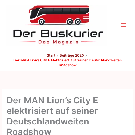
Zum
Inhalt
springen
Start
Beiträge 2020
Der MAN Lion’s City E Elektrisiert Auf Seiner Deutschlandweiten
Roadshow
Der MAN Lion’s City E
elektrisiert auf seiner
Deutschlandweiten
Roadshow