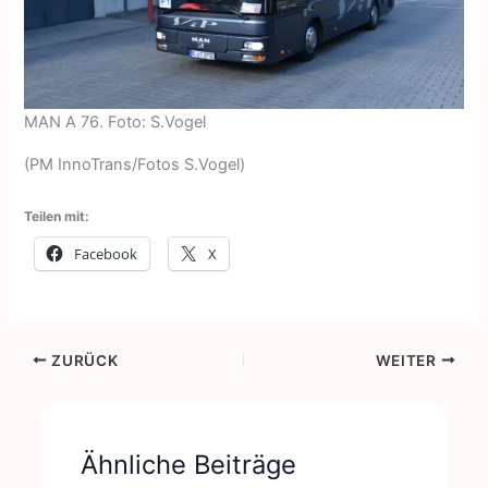
MAN A 76. Foto: S.Vogel
(PM InnoTrans/Fotos S.Vogel)
Teilen mit:
Facebook
X
ZURÜCK
WEITER
Ähnliche Beiträge