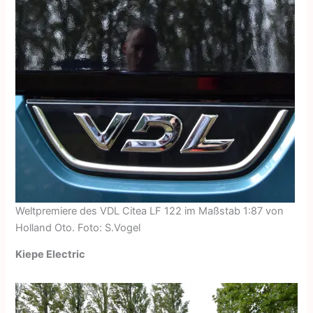
Weltpremiere des VDL Citea LF 122 im Maßstab 1:87 von
Holland Oto. Foto: S.Vogel
Kiepe Electric