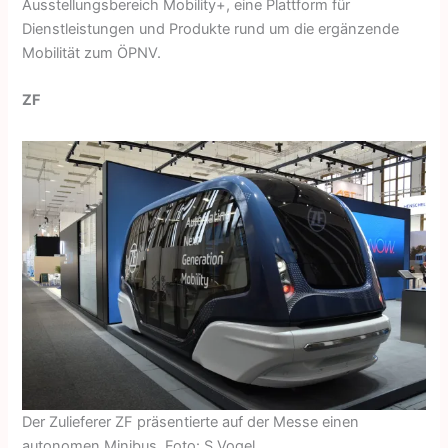
Ausstellungsbereich Mobility+, eine Plattform für
Dienstleistungen und Produkte rund um die ergänzende
Mobilität zum ÖPNV.
ZF
Der Zulieferer ZF präsentierte auf der Messe einen
autonomen Minibus. Foto: S.Vogel