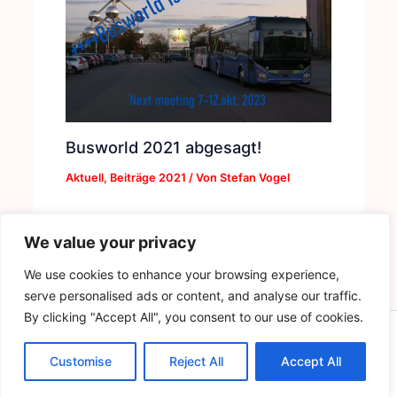
Busworld 2021 abgesagt!
Aktuell
,
Beiträge 2021
/ Von
Stefan Vogel
We value your privacy
We use cookies to enhance your browsing experience,
serve personalised ads or content, and analyse our traffic.
By clicking "Accept All", you consent to our use of cookies.
Copyright © 2026 | by Der Buskruer - Das Magazin
Customise
Datenschutz
Reject All
Accept All