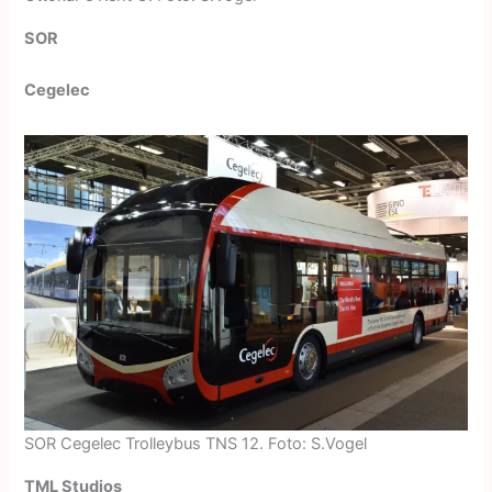
SOR
Cegelec
SOR Cegelec Trolleybus TNS 12. Foto: S.Vogel
TML Studios