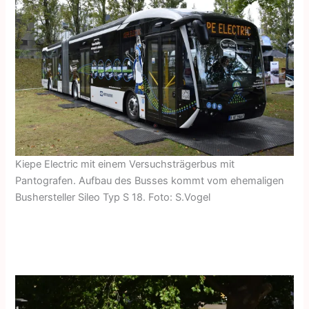
Kiepe Electric mit einem Versuchsträgerbus mit
Pantografen. Aufbau des Busses kommt vom ehemaligen
Bushersteller Sileo Typ S 18. Foto: S.Vogel