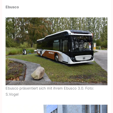
Ebusco
Ebusco präsentiert sich mit ihrem Ebusco 3.0. Foto:
S.Vogel