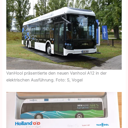
VanHool präsentierte den neuen Vanhool A12 in der
elektrischen Ausführung. Foto: S, Vogel