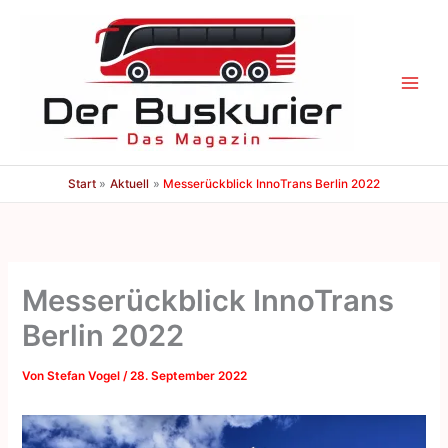
Zum
Inhalt
springen
Start
Aktuell
Messerückblick InnoTrans Berlin 2022
Messerückblick InnoTrans
Berlin 2022
Von
Stefan Vogel
/
28. September 2022