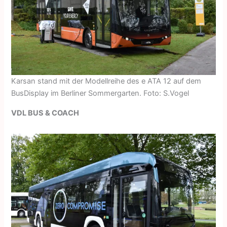
Karsan stand mit der Modellreihe des e ATA 12 auf dem
BusDisplay im Berliner Sommergarten. Foto: S.Vogel
VDL BUS & COACH