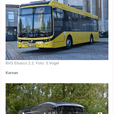
BVG Ebusco 2.2. Foto: S.Vogel
Karsan