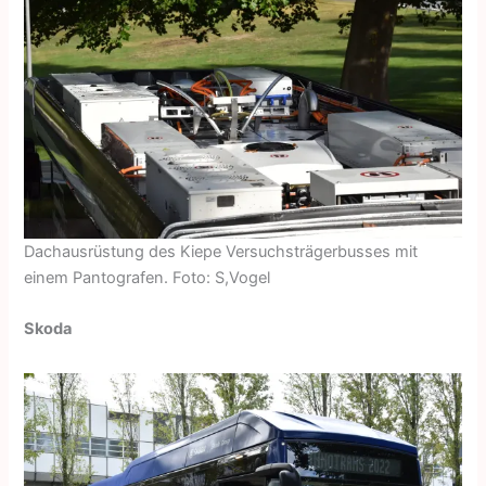
Dachausrüstung des Kiepe Versuchsträgerbusses mit
einem Pantografen. Foto: S,Vogel
Skoda