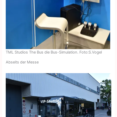
TML Studios The Bus die Bus-Simulation. Foto:S.Vogel
Abseits der Messe