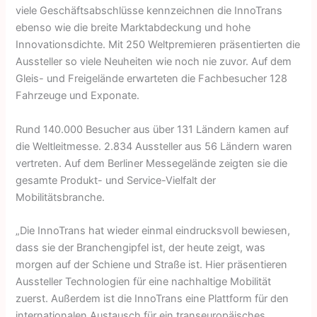
viele Geschäftsabschlüsse kennzeichnen die InnoTrans
ebenso wie die breite Marktabdeckung und hohe
Innovationsdichte. Mit 250 Weltpremieren präsentierten die
Aussteller so viele Neuheiten wie noch nie zuvor. Auf dem
Gleis- und Freigelände erwarteten die Fachbesucher 128
Fahrzeuge und Exponate.
Rund 140.000 Besucher aus über 131 Ländern kamen auf
die Weltleitmesse. 2.834 Aussteller aus 56 Ländern waren
vertreten. Auf dem Berliner Messegelände zeigten sie die
gesamte Produkt- und Service-Vielfalt der
Mobilitätsbranche.
„Die InnoTrans hat wieder einmal eindrucksvoll bewiesen,
dass sie der Branchengipfel ist, der heute zeigt, was
morgen auf der Schiene und Straße ist. Hier präsentieren
Aussteller Technologien für eine nachhaltige Mobilität
zuerst. Außerdem ist die InnoTrans eine Plattform für den
internationalen Austausch für ein transeuropäisches