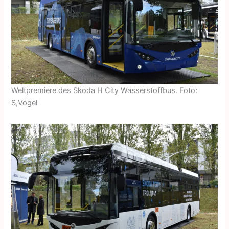
Weltpremiere des Skoda H City Wasserstoffbus. Foto:
S,Vogel