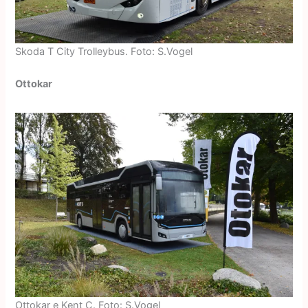
Skoda T City Trolleybus. Foto: S.Vogel
Ottokar
Ottokar e Kent C. Foto: S.Vogel