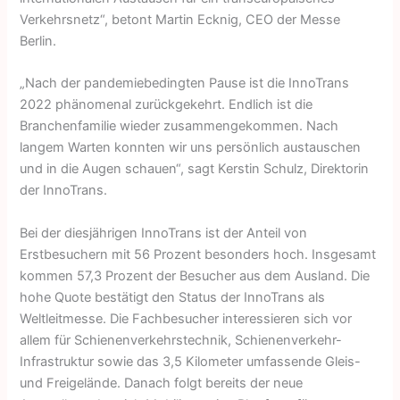
Verkehrsnetz“, betont Martin Ecknig, CEO der Messe
Berlin.
„Nach der pandemiebedingten Pause ist die InnoTrans
2022 phänomenal zurückgekehrt. Endlich ist die
Branchenfamilie wieder zusammengekommen. Nach
langem Warten konnten wir uns persönlich austauschen
und in die Augen schauen“, sagt Kerstin Schulz, Direktorin
der InnoTrans.
Bei der diesjährigen InnoTrans ist der Anteil von
Erstbesuchern mit 56 Prozent besonders hoch. Insgesamt
kommen 57,3 Prozent der Besucher aus dem Ausland. Die
hohe Quote bestätigt den Status der InnoTrans als
Weltleitmesse. Die Fachbesucher interessieren sich vor
allem für Schienenverkehrstechnik, Schienenverkehr-
Infrastruktur sowie das 3,5 Kilometer umfassende Gleis-
und Freigelände. Danach folgt bereits der neue