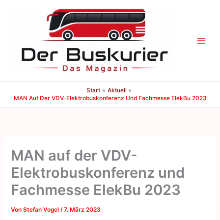
Zum
Inhalt
springen
Start
Aktuell
MAN Auf Der VDV-Elektrobuskonferenz Und Fachmesse ElekBu 2023
MAN auf der VDV-
Elektrobuskonferenz und
Fachmesse ElekBu 2023
Von
Stefan Vogel
/
7. März 2023