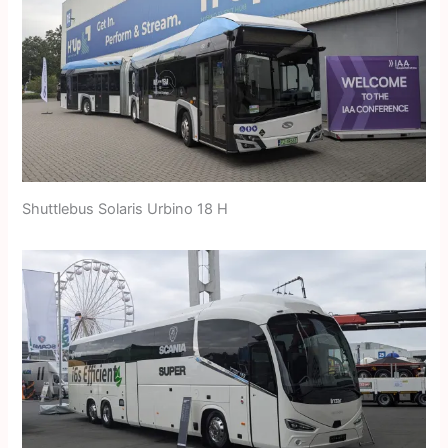
Shuttlebus Solaris Urbino 18 H