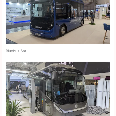
Bluebus 6m