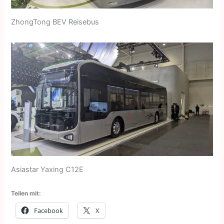
ZhongTong BEV Reisebus
Asiastar Yaxing C12E
Teilen mit:
Facebook
X