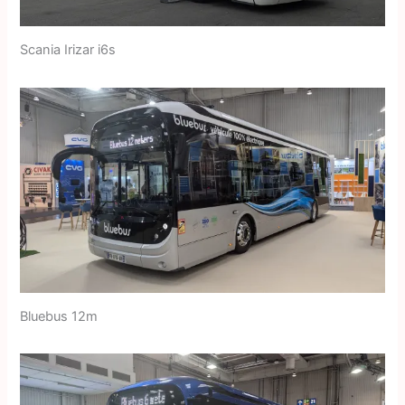
Scania Irizar i6s
Bluebus 12m