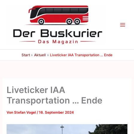
Zum
Inhalt
springen
Start
Aktuell
Liveticker IAA Transportation … Ende
Liveticker IAA
Transportation … Ende
Von
Stefan Vogel
/
16. September 2024