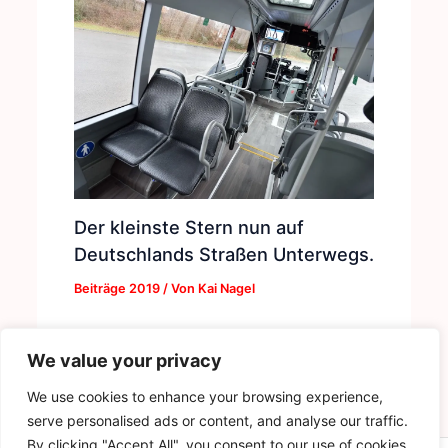
Der kleinste Stern nun auf
Deutschlands Straßen Unterwegs.
Beiträge 2019
/ Von
Kai Nagel
We value your privacy
We use cookies to enhance your browsing experience,
serve personalised ads or content, and analyse our traffic.
By clicking "Accept All", you consent to our use of cookies.