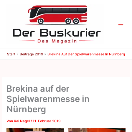
Zum
Inhalt
springen
Start
Beiträge 2019
Brekina Auf Der Spielwarenmesse In Nürnberg
Brekina auf der
Spielwarenmesse in
Nürnberg
Von
Kai Nagel
/
11. Februar 2019