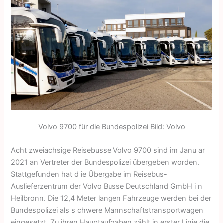
Volvo 9700 für die Bundespolizei Bild: Volvo
Acht zweiachsige Reisebusse Volvo 9700 sind im Janu ar
2021 an Vertreter der Bundespolizei übergeben worden.
Stattgefunden hat d ie Übergabe im Reisebus-
Auslieferzentrum der Volvo Busse Deutschland GmbH i n
Heilbronn. Die 12,4 Meter langen Fahrzeuge werden bei der
Bundespolizei als s chwere Mannschaftstransportwagen
eingesetzt. Zu ihren Hauptaufgaben zählt in erster Linie die