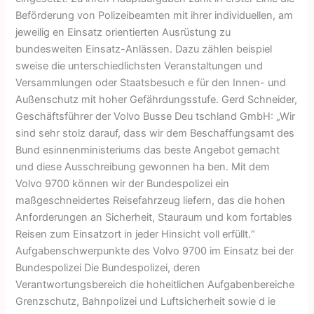
Beförderung von Polizeibeamten mit ihrer individuellen, am
jeweilig en Einsatz orientierten Ausrüstung zu
bundesweiten Einsatz-Anlässen. Dazu zählen beispiel
sweise die unterschiedlichsten Veranstaltungen und
Versammlungen oder Staatsbesuch e für den Innen- und
Außenschutz mit hoher Gefährdungsstufe. Gerd Schneider,
Geschäftsführer der Volvo Busse Deu tschland GmbH: „Wir
sind sehr stolz darauf, dass wir dem Beschaffungsamt des
Bund esinnenministeriums das beste Angebot gemacht
und diese Ausschreibung gewonnen ha ben. Mit dem
Volvo 9700 können wir der Bundespolizei ein
maßgeschneidertes Reisefahrzeug liefern, das die hohen
Anforderungen an Sicherheit, Stauraum und kom fortables
Reisen zum Einsatzort in jeder Hinsicht voll erfüllt.“
Aufgabenschwerpunkte des Volvo 9700 im Einsatz bei der
Bundespolizei Die Bundespolizei, deren
Verantwortungsbereich die hoheitlichen Aufgabenbereiche
Grenzschutz, Bahnpolizei und Luftsicherheit sowie d ie