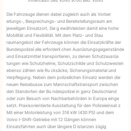
Innenraum des Volvo 9700 Bild: Volvo
Die Fahrzeuge dienen dabei zugleich auch als Vorber
eitungs-, Besprechungs- und Bereitstellungsraum am
jeweiligen Einsatzort. Sie g ewährleisten damit eine hohe
Mobilität und Flexibilität. Mit dem Platz- und Stau
raumangebot der Fahrzeuge können die Einsatzkräfte der
Bundespolizei alle erforderli chen Ausrüstungsgegenstände
und Einsatzmittel transportieren, zu denen Schutzausrüs
tungen wie Schutzhelme, Schutzschilde und Schutzwesten
ebenso zählen wie Ru cksäcke, Sicherungsmaterial und
Verpflegung. Neben dem polizeilichen Einsatz werden die
neuen Reisebusse zum Mannschaftstransport zwischen
den Standorten der Bu ndespolizei in ganz Deutschland
oder zum Besuch von Nachbarbehörden in Europa einge
setzt. Praxisorientierte Ausstattung für den Polizeieinsat z
Mit einer Motorleistung von 316 kW (430 PS) und dem
Volvo I-Shift-Getriebe mit 12 Gängen können
Einsatzfahrten auch über längere D istanzen zügig