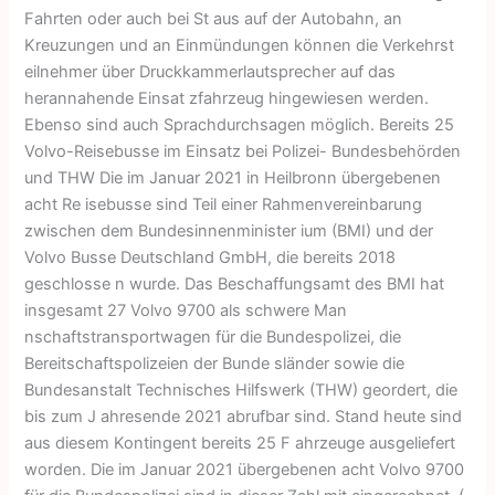
Fahrten oder auch bei St aus auf der Autobahn, an
Kreuzungen und an Einmündungen können die Verkehrst
eilnehmer über Druckkammerlautsprecher auf das
herannahende Einsat zfahrzeug hingewiesen werden.
Ebenso sind auch Sprachdurchsagen möglich. Bereits 25
Volvo-Reisebusse im Einsatz bei Polizei- Bundesbehörden
und THW Die im Januar 2021 in Heilbronn übergebenen
acht Re isebusse sind Teil einer Rahmenvereinbarung
zwischen dem Bundesinnenminister ium (BMI) und der
Volvo Busse Deutschland GmbH, die bereits 2018
geschlosse n wurde. Das Beschaffungsamt des BMI hat
insgesamt 27 Volvo 9700 als schwere Man
nschaftstransportwagen für die Bundespolizei, die
Bereitschaftspolizeien der Bunde sländer sowie die
Bundesanstalt Technisches Hilfswerk (THW) geordert, die
bis zum J ahresende 2021 abrufbar sind. Stand heute sind
aus diesem Kontingent bereits 25 F ahrzeuge ausgeliefert
worden. Die im Januar 2021 übergebenen acht Volvo 9700