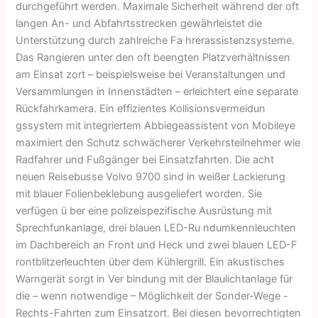
durchgeführt werden. Maximale Sicherheit während der oft
langen An- und Abfahrtsstrecken gewährleistet die
Unterstützung durch zahlreiche Fa hrerassistenzsysteme.
Das Rangieren unter den oft beengten Platzverhältnissen
am Einsat zort – beispielsweise bei Veranstaltungen und
Versammlungen in Innenstädten – erleichtert eine separate
Rückfahrkamera. Ein effizientes Kollisionsvermeidun
gssystem mit integriertem Abbiegeassistent von Mobileye
maximiert den Schutz schwächerer Verkehrsteilnehmer wie
Radfahrer und Fußgänger bei Einsatzfahrten. Die acht
neuen Reisebusse Volvo 9700 sind in weißer Lackierung
mit blauer Folienbeklebung ausgeliefert worden. Sie
verfügen ü ber eine polizeispezifische Ausrüstung mit
Sprechfunkanlage, drei blauen LED-Ru ndumkennleuchten
im Dachbereich an Front und Heck und zwei blauen LED-F
rontblitzerleuchten über dem Kühlergrill. Ein akustisches
Warngerät sorgt in Ver bindung mit der Blaulichtanlage für
die – wenn notwendige – Möglichkeit der Sonder-Wege -
Rechts-Fahrten zum Einsatzort. Bei diesen bevorrechtigten