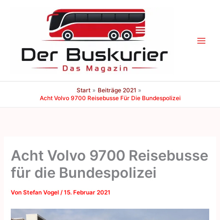
Zum
Inhalt
springen
Start
Beiträge 2021
Acht Volvo 9700 Reisebusse Für Die Bundespolizei
Acht Volvo 9700 Reisebusse
für die Bundespolizei
Von
Stefan Vogel
/
15. Februar 2021