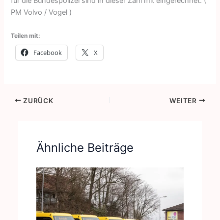
für die Bundespolizei sind in dieser Zahl mit eingerechnet. (
PM Volvo / Vogel )
Teilen mit:
Facebook
X
ZURÜCK
WEITER
Ähnliche Beiträge