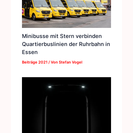
Minibusse mit Stern verbinden
Quartierbuslinien der Ruhrbahn in
Essen
Beiträge 2021
/ Von
Stefan Vogel