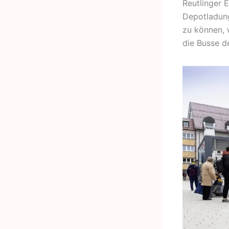
Reutlinger E
Depotladung
zu können, 
die Busse d