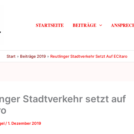
STARTSEITE
BEITRÄGE
ANSPREC
Start
Beiträge 2019
Reutlinger Stadtverkehr Setzt Auf ECitaro
inger Stadtverkehr setzt auf
ro
gel
/
1. Dezember 2019