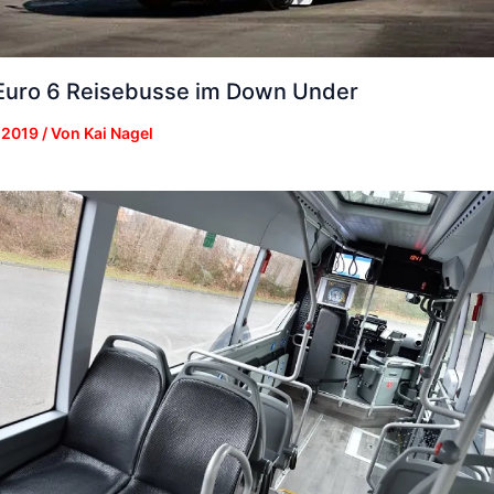
uro 6 Reisebusse im Down Under
 2019
/ Von
Kai Nagel