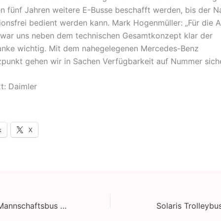
n fünf Jahren weitere E-Busse beschafft werden, bis der N
sionsfrei bedient werden kann. Mark Hogenmüller: „Für die 
 war uns neben dem technischen Gesamtkonzept klar der
anke wichtig. Mit dem nahegelegenen Mercedes-Benz
zpunkt gehen wir in Sachen Verfügbarkeit auf Nummer sich
t: Daimler
k
X
MAN Menschen Mannschaftsbus und ihre Geschichten
Solaris Trolleyb