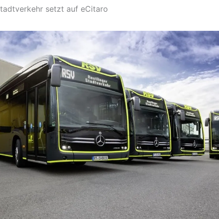
Stadtverkehr setzt auf eCitaro