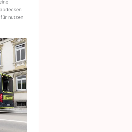
eine
t abdecken
für nutzen