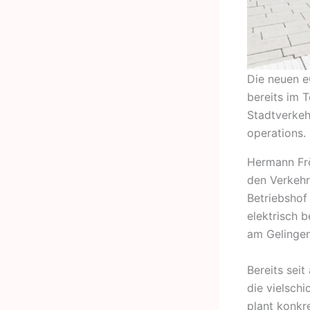
Die neuen e
bereits im 
Stadtverkeh
operations.
Hermann Fröh
den Verkehr
Betriebshof
elektrisch 
am Gelingen
Bereits seit
die vielsch
plant konkre