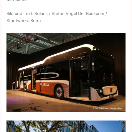
Bild und Text: Solaris / Stefan Vogel Der Buskurier /
Stadtwerke Bonn