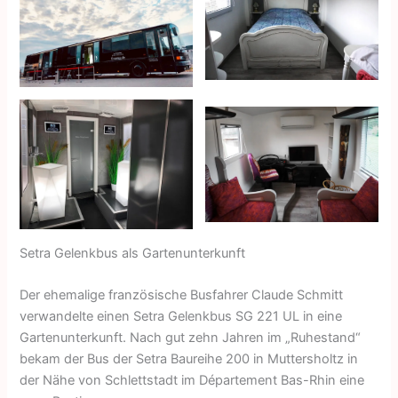
Setra Gelenkbus als Gartenunterkunft
Der ehemalige französische Busfahrer Claude Schmitt
verwandelte einen Setra Gelenkbus SG 221 UL in eine
Gartenunterkunft. Nach gut zehn Jahren im „Ruhestand“
bekam der Bus der Setra Baureihe 200 in Muttersholtz in
der Nähe von Schlettstadt im Département Bas-Rhin eine