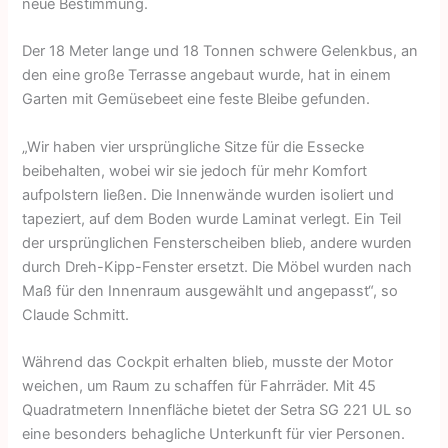
neue Bestimmung.
Der 18 Meter lange und 18 Tonnen schwere Gelenkbus, an
den eine große Terrasse angebaut wurde, hat in einem
Garten mit Gemüsebeet eine feste Bleibe gefunden.
„Wir haben vier ursprüngliche Sitze für die Essecke
beibehalten, wobei wir sie jedoch für mehr Komfort
aufpolstern ließen. Die Innenwände wurden isoliert und
tapeziert, auf dem Boden wurde Laminat verlegt. Ein Teil
der ursprünglichen Fensterscheiben blieb, andere wurden
durch Dreh-Kipp-Fenster ersetzt. Die Möbel wurden nach
Maß für den Innenraum ausgewählt und angepasst“, so
Claude Schmitt.
Während das Cockpit erhalten blieb, musste der Motor
weichen, um Raum zu schaffen für Fahrräder. Mit 45
Quadratmetern Innenfläche bietet der Setra SG 221 UL so
eine besonders behagliche Unterkunft für vier Personen.