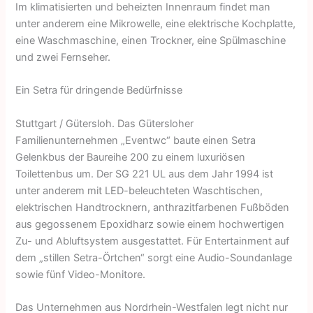
Im klimatisierten und beheizten Innenraum findet man
unter anderem eine Mikrowelle, eine elektrische Kochplatte,
eine Wasch­maschine, einen Trockner, eine Spülmaschine
und zwei Fernseher.
Ein Setra für dringende Bedürfnisse
Stuttgart / Gütersloh. Das Gütersloher
Familienunternehmen „Eventwc“ baute einen Setra
Gelenkbus der Baureihe 200 zu einem luxuriösen
Toilettenbus um. Der SG 221 UL aus dem Jahr 1994 ist
unter anderem mit LED-beleuchteten Waschtischen,
elektrischen Handtrocknern, anthrazit­farbenen Fußböden
aus gegossenem Epoxidharz sowie einem hochwertigen
Zu- und Abluftsystem ausgestattet. Für Entertainment auf
dem „stillen Setra-Örtchen“ sorgt eine Audio-Soundanlage
sowie fünf Video-Monitore.
Das Unternehmen aus Nordrhein-Westfalen legt nicht nur