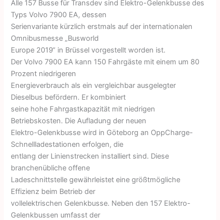
Alle 157 Busse für Transdev sind Elektro-Gelenkbusse des
Typs Volvo 7900 EA, dessen
Serienvariante kürzlich erstmals auf der internationalen
Omnibusmesse „Busworld
Europe 2019“ in Brüssel vorgestellt worden ist.
Der Volvo 7900 EA kann 150 Fahrgäste mit einem um 80
Prozent niedrigeren
Energieverbrauch als ein vergleichbar ausgelegter
Dieselbus befördern. Er kombiniert
seine hohe Fahrgastkapazität mit niedrigen
Betriebskosten. Die Aufladung der neuen
Elektro-Gelenkbusse wird in Göteborg an OppCharge-
Schnellladestationen erfolgen, die
entlang der Linienstrecken installiert sind. Diese
branchenübliche offene
Ladeschnittstelle gewährleistet eine größtmögliche
Effizienz beim Betrieb der
vollelektrischen Gelenkbusse. Neben den 157 Elektro-
Gelenkbussen umfasst der