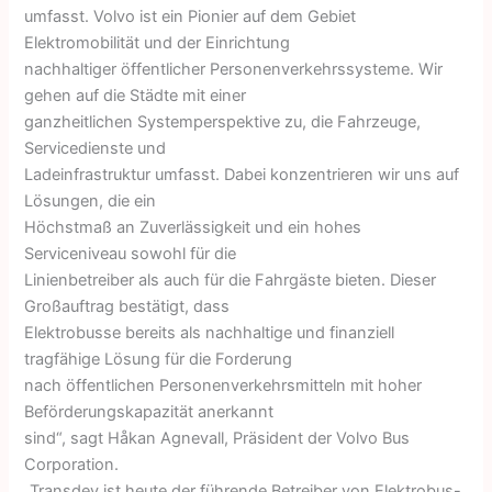
umfasst. Volvo ist ein Pionier auf dem Gebiet
Elektromobilität und der Einrichtung
nachhaltiger öffentlicher Personenverkehrssysteme. Wir
gehen auf die Städte mit einer
ganzheitlichen Systemperspektive zu, die Fahrzeuge,
Servicedienste und
Ladeinfrastruktur umfasst. Dabei konzentrieren wir uns auf
Lösungen, die ein
Höchstmaß an Zuverlässigkeit und ein hohes
Serviceniveau sowohl für die
Linienbetreiber als auch für die Fahrgäste bieten. Dieser
Großauftrag bestätigt, dass
Elektrobusse bereits als nachhaltige und finanziell
tragfähige Lösung für die Forderung
nach öffentlichen Personenverkehrsmitteln mit hoher
Beförderungskapazität anerkannt
sind“, sagt Håkan Agnevall, Präsident der Volvo Bus
Corporation.
„Transdev ist heute der führende Betreiber von Elektrobus-