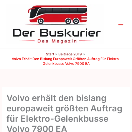
Zum
Inhalt
springen
Start
Beiträge 2019
Volvo Erhält Den Bislang Europaweit Größten Auftrag Für Elektro-
Gelenkbusse Volvo 7900 EA
Volvo erhält den bislang
europaweit größten Auftrag
für Elektro-Gelenkbusse
Volvo 7900 EA