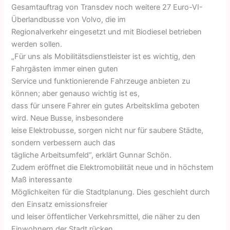
Gesamtauftrag von Transdev noch weitere 27 Euro-VI-
Überlandbusse von Volvo, die im
Regionalverkehr eingesetzt und mit Biodiesel betrieben
werden sollen.
„Für uns als Mobilitätsdienstleister ist es wichtig, den
Fahrgästen immer einen guten
Service und funktionierende Fahrzeuge anbieten zu
können; aber genauso wichtig ist es,
dass für unsere Fahrer ein gutes Arbeitsklima geboten
wird. Neue Busse, insbesondere
leise Elektrobusse, sorgen nicht nur für saubere Städte,
sondern verbessern auch das
tägliche Arbeitsumfeld“, erklärt Gunnar Schön.
Zudem eröffnet die Elektromobilität neue und in höchstem
Maß interessante
Möglichkeiten für die Stadtplanung. Dies geschieht durch
den Einsatz emissionsfreier
und leiser öffentlicher Verkehrsmittel, die näher zu den
Einwohnern der Stadt rücken